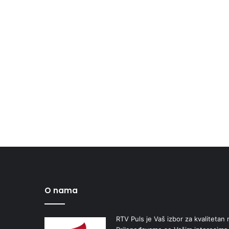
O nama
RTV Puls je Vaš izbor za kvalitetan r