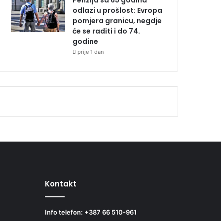
Penzija sa 65 godina
odlazi u prošlost: Evropa
pomjera granicu, negdje
će se raditi i do 74.
godine
prije 1 dan
Kontakt
Info telefon: +387 66 510-961