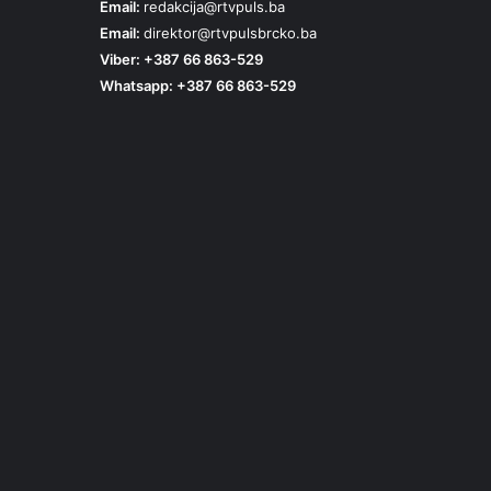
Email:
redakcija@rtvpuls.ba
Email:
direktor@rtvpulsbrcko.ba
Viber: +387 66 863-529
Whatsapp: +387 66 863-529