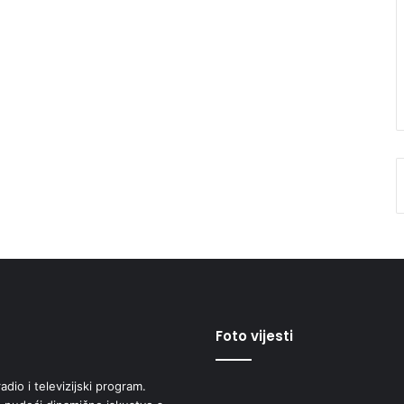
Foto vijesti
adio i televizijski program.