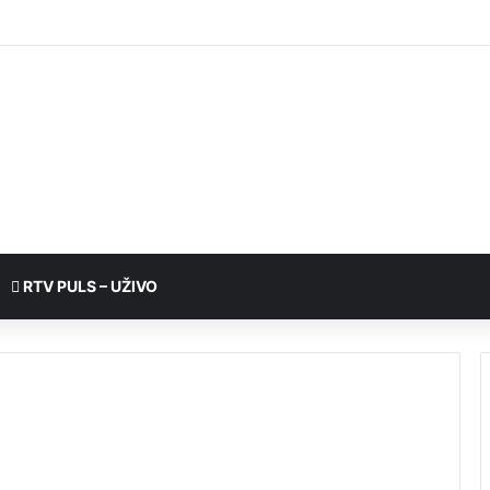
RTV PULS – UŽIVO