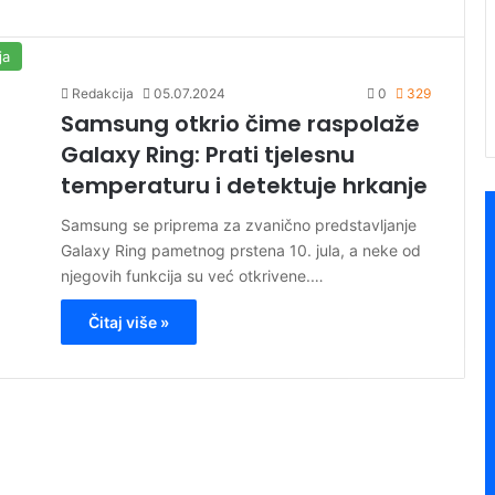
ja
Redakcija
05.07.2024
0
329
Samsung otkrio čime raspolaže
Galaxy Ring: Prati tjelesnu
temperaturu i detektuje hrkanje
Samsung se priprema za zvanično predstavljanje
Galaxy Ring pametnog prstena 10. jula, a neke od
njegovih funkcija su već otkrivene.…
Čitaj više »