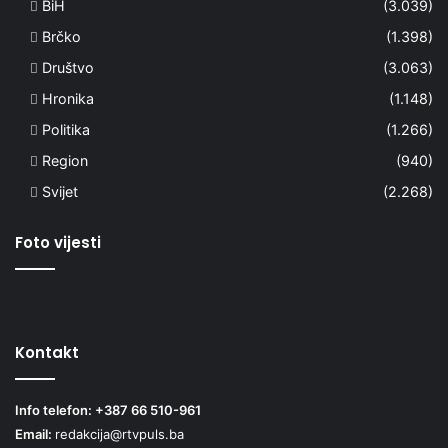
BiH
(3.039)
Brčko
(1.398)
Društvo
(3.063)
Hronika
(1.148)
Politika
(1.266)
Region
(940)
Svijet
(2.268)
Foto vijesti
Kontakt
Info telefon: +387 66 510-961
Email:
redakcija@rtvpuls.ba