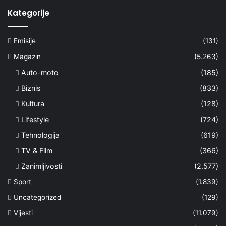
Kategorije
Emisije
(131)
Magazin
(5.263)
Auto-moto
(185)
Biznis
(833)
Kultura
(128)
Lifestyle
(724)
Tehnologija
(619)
TV & Film
(366)
Zanimljivosti
(2.577)
Sport
(1.839)
Uncategorized
(129)
Vijesti
(11.079)