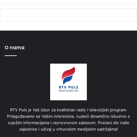
O nama
RTV Puls je Vaš izbor za kvalitetan radio i televizijski program.
Prilagođavamo se Vašim interesima, nudeći dinamično iskustvo s
svježim informacijama i raznovrsnom zabavom. Postani dio naše
zajednice i uživaj u vrhunskim medijskim sadržajima!