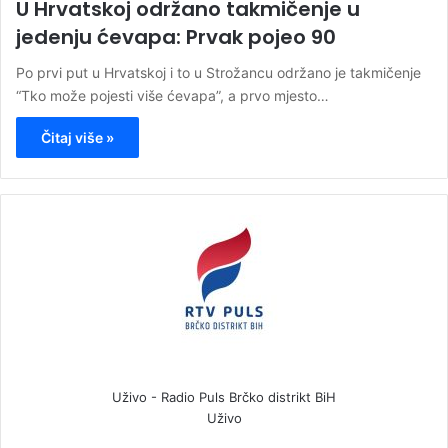
U Hrvatskoj održano takmičenje u
jedenju ćevapa: Prvak pojeo 90
Po prvi put u Hrvatskoj i to u Strožancu održano je takmičenje
“Tko može pojesti više ćevapa”, a prvo mjesto…
Čitaj više »
Uživo - Radio Puls Brčko distrikt BiH
Uživo