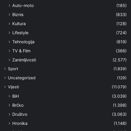
Auto-moto
(185)
Biznis
(833)
Kultura
(128)
Lifestyle
(724)
Tehnologija
(619)
TV & Film
(366)
Zanimljivosti
(2.577)
Sport
(1.839)
Uncategorized
(129)
Vijesti
(11.079)
BiH
(3.039)
Brčko
(1.398)
Društvo
(3.063)
Hronika
(1.148)