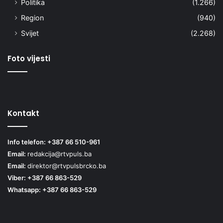
Politika
(1.266)
Region
(940)
Svijet
(2.268)
Foto vijesti
Kontakt
Info telefon: +387 66 510-961
Email:
redakcija@rtvpuls.ba
Email:
direktor@rtvpulsbrcko.ba
Viber: +387 66 863-529
Whatsapp: +387 66 863-529