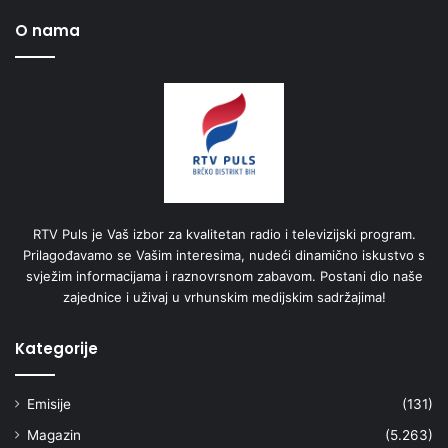
O nama
RTV Puls je Vaš izbor za kvalitetan radio i televizijski program.
Prilagođavamo se Vašim interesima, nudeći dinamično iskustvo s
svježim informacijama i raznovrsnom zabavom. Postani dio naše
zajednice i uživaj u vrhunskim medijskim sadržajima!
Kategorije
Emisije
(131)
Magazin
(5.263)