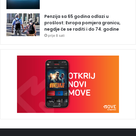
Penzija sa 65 godina odlazi u
prošlost: Evropa pomjera granicu,
negdje će se raditi i do 74. godine
prije 8 sati