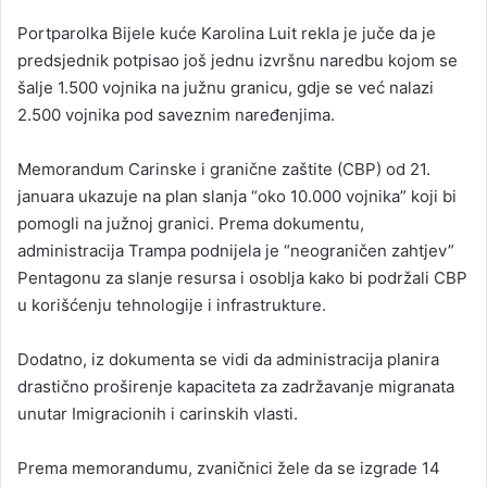
Portparolka Bijele kuće Karolina Luit rekla je juče da je
predsjednik potpisao još jednu izvršnu naredbu kojom se
šalje 1.500 vojnika na južnu granicu, gdje se već nalazi
2.500 vojnika pod saveznim naređenjima.
Memorandum Carinske i granične zaštite (CBP) od 21.
januara ukazuje na plan slanja “oko 10.000 vojnika” koji bi
pomogli na južnoj granici. Prema dokumentu,
administracija Trampa podnijela je “neograničen zahtjev”
Pentagonu za slanje resursa i osoblja kako bi podržali CBP
u korišćenju tehnologije i infrastrukture.
Dodatno, iz dokumenta se vidi da administracija planira
drastično proširenje kapaciteta za zadržavanje migranata
unutar Imigracionih i carinskih vlasti.
Prema memorandumu, zvaničnici žele da se izgrade 14