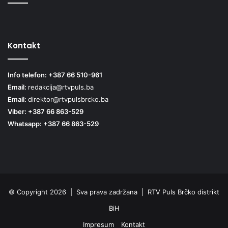
Kontakt
Info telefon: +387 66 510-961
Email:
redakcija@rtvpuls.ba
Email:
direktor@rtvpulsbrcko.ba
Viber: +387 66 863-529
Whatsapp: +387 66 863-529
© Copyright 2026 | Sva prava zadržana | RTV Puls Brčko distrikt
BiH
Impresum
Kontakt