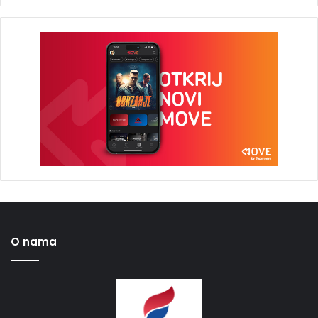
O nama