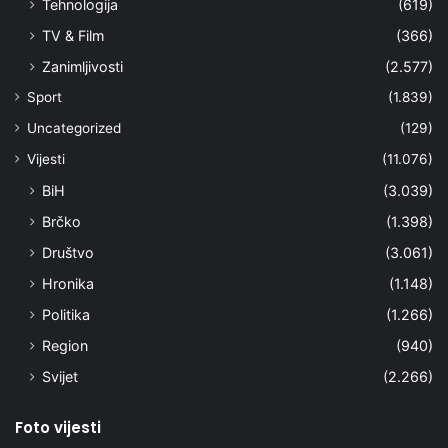
Tehnologija
(619)
TV & Film
(366)
Zanimljivosti
(2.577)
Sport
(1.839)
Uncategorized
(129)
Vijesti
(11.076)
BiH
(3.039)
Brčko
(1.398)
Društvo
(3.061)
Hronika
(1.148)
Politika
(1.266)
Region
(940)
Svijet
(2.266)
Foto vijesti