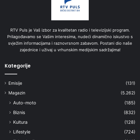
RTV Puls je Vaš izbor za kvalitetan radio i televizijski program.
Prilagođavamo se Vašim interesima, nudeći dinamično iskustvo s
svježim informacijama i raznovrsnom zabavom. Postani dio naše
zajednice i uživaj u vrhunskim medijskim sadržajima!
Kategorije
Emisije
(131)
Magazin
(5.262)
Auto-moto
(185)
Biznis
(832)
Kultura
(128)
Lifestyle
(724)