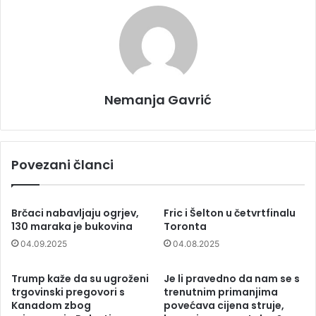
Nemanja Gavrić
Povezani članci
Brčaci nabavljaju ogrjev,
Fric i Šelton u četvrtfinalu
130 maraka je bukovina
Toronta
04.09.2025
04.08.2025
Trump kaže da su ugroženi
Je li pravedno da nam se s
trgovinski pregovori s
trenutnim primanjima
Kanadom zbog
povećava cijena struje,