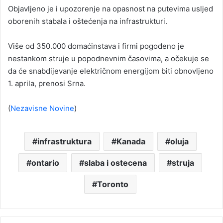
Objavljeno je i upozorenje na opasnost na putevima usljed
oborenih stabala i oštećenja na infrastrukturi.
Više od 350.000 domaćinstava i firmi pogođeno je
nestankom struje u popodnevnim časovima, a očekuje se
da će snabdijevanje električnom energijom biti obnovljeno
1. aprila, prenosi Srna.
(
Nezavisne Novine
)
infrastruktura
Kanada
oluja
ontario
slaba i ostecena
struja
Toronto