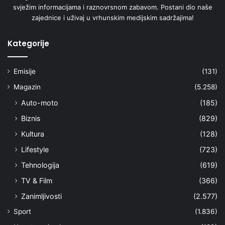
svježim informacijama i raznovrsnom zabavom. Postani dio naše
zajednice i uživaj u vrhunskim medijskim sadržajima!
Kategorije
Emisije
(131)
Magazin
(5.258)
Auto-moto
(185)
Biznis
(829)
Kultura
(128)
Lifestyle
(723)
Tehnologija
(619)
TV & Film
(366)
Zanimljivosti
(2.577)
Sport
(1.836)