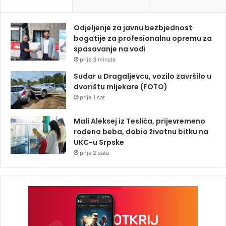
Odjeljenje za javnu bezbjednost
bogatije za profesionalnu opremu za
spasavanje na vodi
prije 3 minute
Sudar u Dragaljevcu, vozilo završilo u
dvorištu mljekare (FOTO)
prije 1 sat
Mali Aleksej iz Teslića, prijevremeno
rođena beba, dobio životnu bitku na
UKC-u Srpske
prije 2 sata