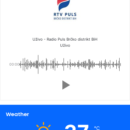
Uživo - Radio Puls Brčko distrikt BiH
Uživo
00:00
Weather
℃