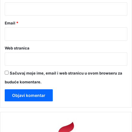
*
Email
*
Web stranica
Sačuvaj moje ime, email i web stranicu u ovom browseru za
buduće komentare.