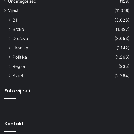
Uncategorized
(129)
Vijesti
(11.058)
BiH
(3.028)
Brčko
(1.397)
Društvo
(3.053)
Hronika
(1.142)
Politika
(1.266)
Region
(935)
Svijet
(2.264)
Foto vijesti
Kontakt