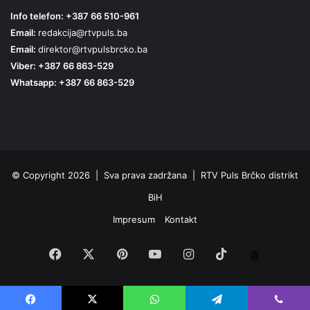
Info telefon: +387 66 510-961
Email:
redakcija@rtvpuls.ba
Email:
direktor@rtvpulsbrcko.ba
Viber: +387 66 863-529
Whatsapp: +387 66 863-529
© Copyright 2026 | Sva prava zadržana | RTV Puls Brčko distrikt
BiH
Impresum
Kontakt
Facebook
X
Pinterest
YouTube
Instagram
TikTok
Threa