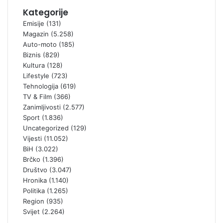
Kategorije
Emisije
(131)
Magazin
(5.258)
Auto-moto
(185)
Biznis
(829)
Kultura
(128)
Lifestyle
(723)
Tehnologija
(619)
TV & Film
(366)
Zanimljivosti
(2.577)
Sport
(1.836)
Uncategorized
(129)
Vijesti
(11.052)
BiH
(3.022)
Brčko
(1.396)
Društvo
(3.047)
Hronika
(1.140)
Politika
(1.265)
Region
(935)
Svijet
(2.264)