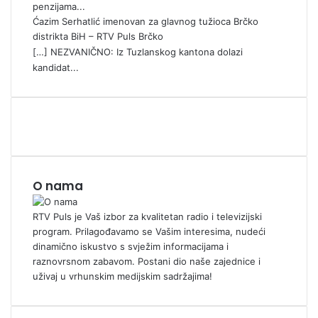
penzijama...
Ćazim Serhatlić imenovan za glavnog tužioca Brčko
distrikta BiH – RTV Puls Brčko
[…] NEZVANIČNO: Iz Tuzlanskog kantona dolazi
kandidat...
O nama
RTV Puls je Vaš izbor za kvalitetan radio i televizijski
program. Prilagođavamo se Vašim interesima, nudeći
dinamično iskustvo s svježim informacijama i
raznovrsnom zabavom. Postani dio naše zajednice i
uživaj u vrhunskim medijskim sadržajima!