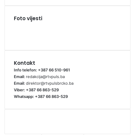
Foto vijesti
Kontakt
Info telefon: +387 66 510-961
Email:
redakcija@rtvpuls.ba
Email:
direktor@rtvpulsbrcko.ba
Viber: +387 66 863-529
Whatsapp: +387 66 863-529