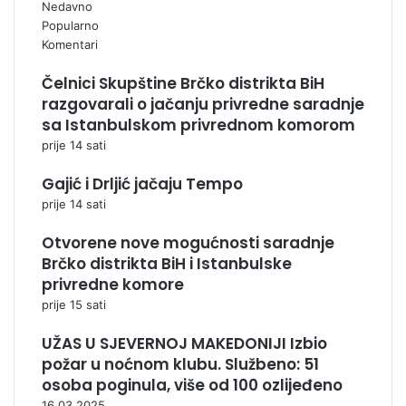
Nedavno
Popularno
Komentari
Čelnici Skupštine Brčko distrikta BiH
razgovarali o jačanju privredne saradnje
sa Istanbulskom privrednom komorom
prije 14 sati
Gajić i Drljić jačaju Tempo
prije 14 sati
Otvorene nove mogućnosti saradnje
Brčko distrikta BiH i Istanbulske
privredne komore
prije 15 sati
UŽAS U SJEVERNOJ MAKEDONIJI Izbio
požar u noćnom klubu. Službeno: 51
osoba poginula, više od 100 ozlijeđeno
16.03.2025