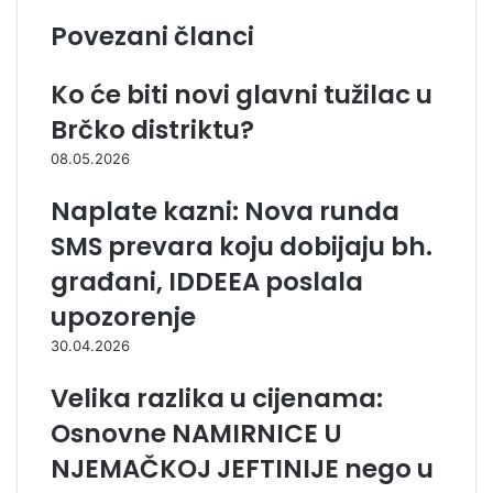
Povezani članci
Ko će biti novi glavni tužilac u
Brčko distriktu?
08.05.2026
Naplate kazni: Nova runda
SMS prevara koju dobijaju bh.
građani, IDDEEA poslala
upozorenje
30.04.2026
Velika razlika u cijenama:
Osnovne NAMIRNICE U
NJEMAČKOJ JEFTINIJE nego u