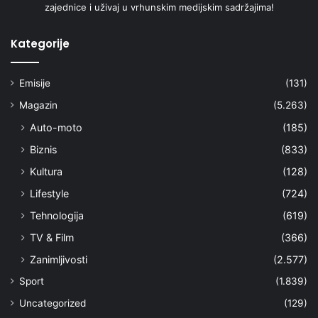
zajednice i uživaj u vrhunskim medijskim sadržajima!
Kategorije
Emisije
(131)
Magazin
(5.263)
Auto-moto
(185)
Biznis
(833)
Kultura
(128)
Lifestyle
(724)
Tehnologija
(619)
TV & Film
(366)
Zanimljivosti
(2.577)
Sport
(1.839)
Uncategorized
(129)