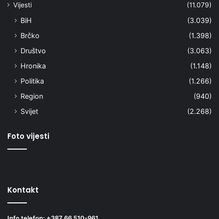
Vijesti
(11.079)
BiH
(3.039)
Brčko
(1.398)
Društvo
(3.063)
Hronika
(1.148)
Politika
(1.266)
Region
(940)
Svijet
(2.268)
Foto vijesti
Kontakt
Info telefon: +387 66 510-961