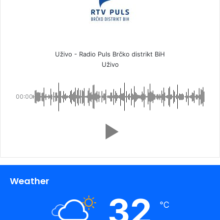
Uživo - Radio Puls Brčko distrikt BiH
Uživo
00:00
Weather
32
℃