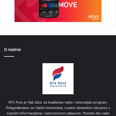
O nama
RTV Puls je Vaš izbor za kvalitetan radio i televizijski program.
Prilagođavamo se Vašim interesima, nudeći dinamično iskustvo s
svježim informacijama i raznovrsnom zabavom. Postani dio naše