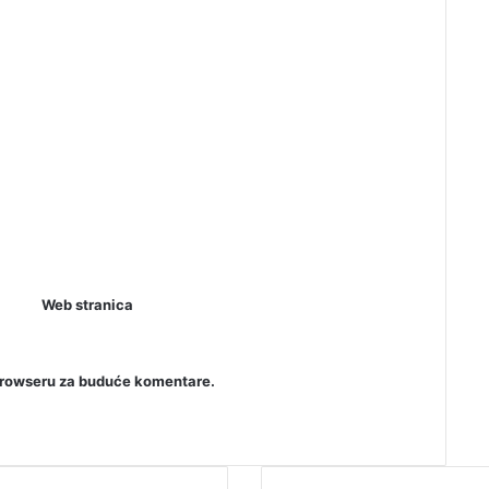
Web stranica
browseru za buduće komentare.