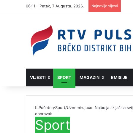
06:11 - Petak, 7 Augusta. 2026.
Najnovije vijesti
VIJESTI
SPORT
MAGAZIN
EMISIJE
Početna
/
Sport
/
Uznemirujuće: Najbolja skijašica sv
oporavak
Sport