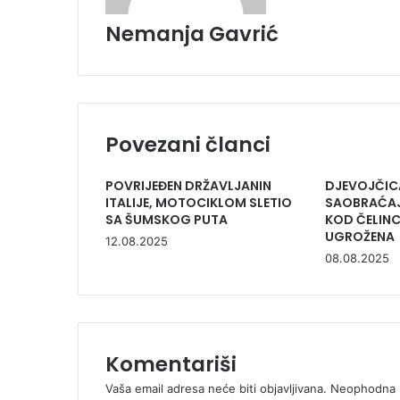
Nemanja Gavrić
Povezani članci
POVRIJEĐEN DRŽAVLJANIN
DJEVOJČIC
ITALIJE, MOTOCIKLOM SLETIO
SAOBRAĆAJ
SA ŠUMSKOG PUTA
KOD ČELIN
UGROŽENA
12.08.2025
08.08.2025
Komentariši
Vaša email adresa neće biti objavljivana.
Neophodna p