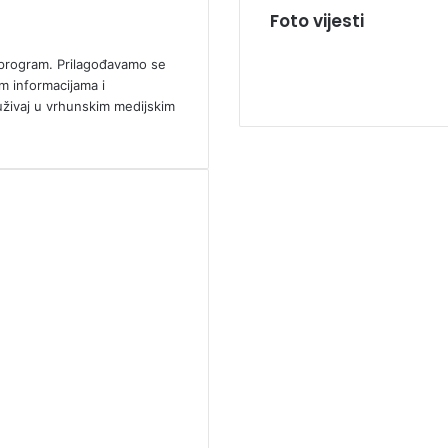
Foto vijesti
ki program. Prilagođavamo se
m informacijama i
uživaj u vrhunskim medijskim