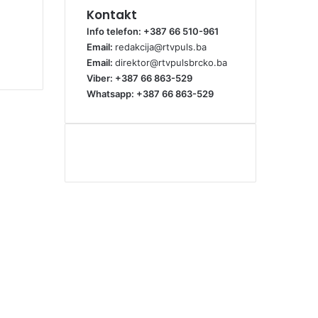
Kontakt
Info telefon: +387 66 510-961
Email:
redakcija@rtvpuls.ba
Email:
direktor@rtvpulsbrcko.ba
Viber: +387 66 863-529
Whatsapp: +387 66 863-529