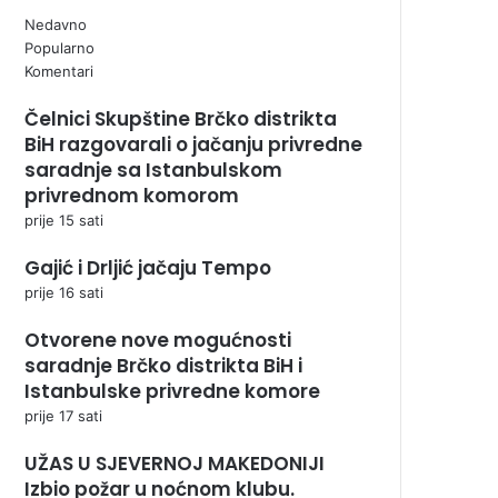
Nedavno
Popularno
Komentari
Čelnici Skupštine Brčko distrikta
BiH razgovarali o jačanju privredne
saradnje sa Istanbulskom
privrednom komorom
prije 15 sati
Gajić i Drljić jačaju Tempo
prije 16 sati
Otvorene nove mogućnosti
saradnje Brčko distrikta BiH i
Istanbulske privredne komore
prije 17 sati
UŽAS U SJEVERNOJ MAKEDONIJI
Izbio požar u noćnom klubu.