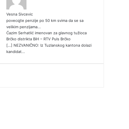
Vesna Sivcevic
povecqjte penzije po 50 km svima da se sa
velikim penzijama...
Ćazim Serhatlić imenovan za glavnog tužioca
Brčko distrikta BiH – RTV Puls Brčko
[…] NEZVANIČNO: Iz Tuzlanskog kantona dolazi
kandidat...