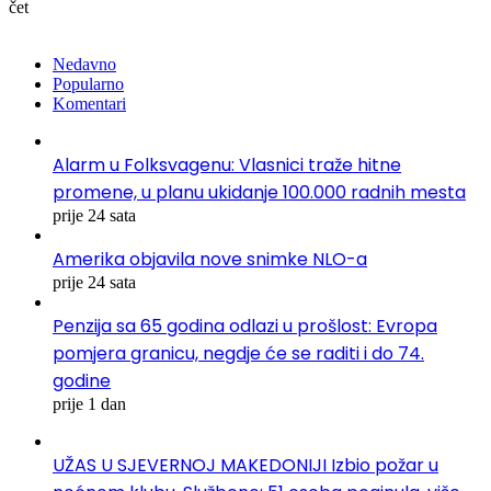
čet
Nedavno
Popularno
Komentari
Alarm u Folksvagenu: Vlasnici traže hitne
promene, u planu ukidanje 100.000 radnih mesta
prije 24 sata
Amerika objavila nove snimke NLO-a
prije 24 sata
Penzija sa 65 godina odlazi u prošlost: Evropa
pomjera granicu, negdje će se raditi i do 74.
godine
prije 1 dan
UŽAS U SJEVERNOJ MAKEDONIJI Izbio požar u