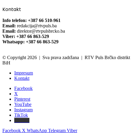
Kontakt
Info telefon: +387 66 510-961
Email:
redakcija@rtvpuls.ba
Email:
direktor@rtvpulsbrcko.ba
Viber: +387 66 863-529
Whatsapp: +387 66 863-529
© Copyright 2026 | Sva prava zadržana | RTV Puls Brčko distrikt
BiH
Impresum
Kontakt
Facebook
X
Pinterest
YouTube
Instagram
TikTok
Threads
Facebook
X
WhatsApp
Telegram
Viber