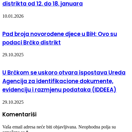
distrikta od 12. do 18. januara
10.01.2026
Pad broja novorođene djece u BiH: Ovo su
podaci Brčko distrikt
29.10.2025
U Brčkom se uskoro otvara ispostava Ureda
Agencija za identifikacione dokumente,
evidenciju i razmjenu podataka (IDDEEA)
29.10.2025
Komentariši
Vaša email adresa neće biti objavljivana.
Neophodna polja su