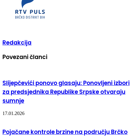
Redakcija
Povezani članci
Slijepčevići ponovo glasaju: Ponovljeni izbori
za predsjednika Republike Srpske otvaraju
sumnje
17.01.2026
Pojačane kontrole brzine na području Brčko