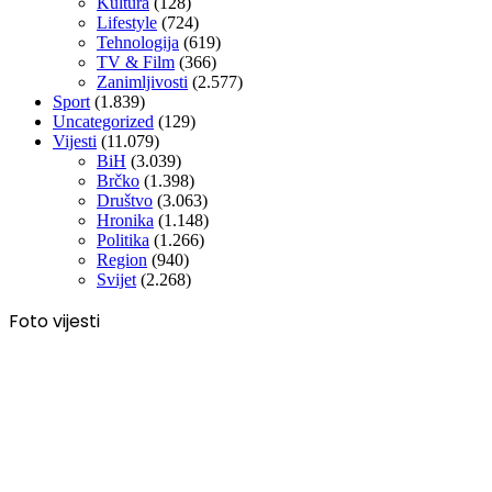
Kultura
(128)
Lifestyle
(724)
Tehnologija
(619)
TV & Film
(366)
Zanimljivosti
(2.577)
Sport
(1.839)
Uncategorized
(129)
Vijesti
(11.079)
BiH
(3.039)
Brčko
(1.398)
Društvo
(3.063)
Hronika
(1.148)
Politika
(1.266)
Region
(940)
Svijet
(2.268)
Foto vijesti