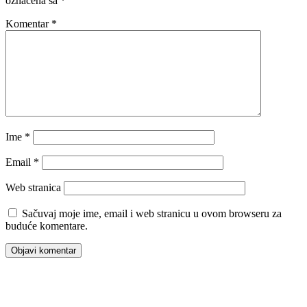
označena sa
*
Komentar
*
Ime
*
Email
*
Web stranica
Sačuvaj moje ime, email i web stranicu u ovom browseru za
buduće komentare.