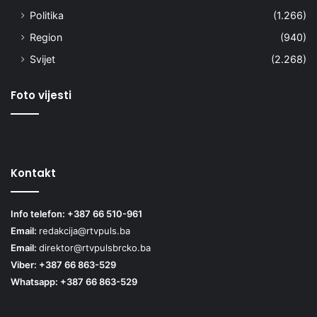
Politika
(1.266)
Region
(940)
Svijet
(2.268)
Foto vijesti
Kontakt
Info telefon: +387 66 510-961
Email:
redakcija@rtvpuls.ba
Email:
direktor@rtvpulsbrcko.ba
Viber: +387 66 863-529
Whatsapp: +387 66 863-529