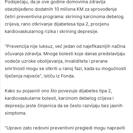
Podsjećaju, da je ove godine domovima zdravlja
obezbijeđeno dodatnih 10 miliona KM za sprovođenje
četiri preventivna programa: skrining karcinoma debelog
crijeva, rano otkrivanje dijabetesa tipa 2, procjenu
kardiovaskularnog rizika i skrining depresije.
“Prevencija nije luksuz, već jedan od najefikasnijih načina
očuvanja zdravlja. Mnoge bolesti koje danas predstavljaju
vodeće uzroke obolijevanja, invaliditeta i prerane
smrtnosti mogu se otkriti u ranoj fazi, kada su mogućnosti
liječenja najveće”, ističu iz Fonda.
Kako su pojasnili ono što povezuje dijabetes tipa 2,
kardiovaskularne bolesti, karcinom debelog crijeva i
depresiju jeste činjenica da se često razvijaju bez jasnih
simptoma.
“Upravo zato redovni preventivni pregledi mogu napraviti