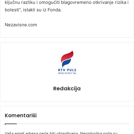
ključnu razliku i omogućiti blagovremeno otkrivanje rizika i
bolesti”, istakli su iz Fonda.
Nezavisne.com
Redakcija
Komentariši
Vaša email adresa neće biti objavljivana.
Neophodna polja su