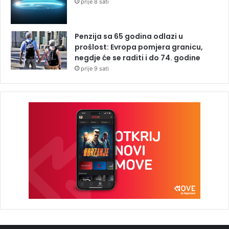
prije 8 sati
Penzija sa 65 godina odlazi u
prošlost: Evropa pomjera granicu,
negdje će se raditi i do 74. godine
prije 9 sati