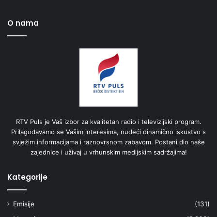
O nama
RTV Puls je Vaš izbor za kvalitetan radio i televizijski program.
Prilagođavamo se Vašim interesima, nudeći dinamično iskustvo s
svježim informacijama i raznovrsnom zabavom. Postani dio naše
zajednice i uživaj u vrhunskim medijskim sadržajima!
Kategorije
Emisije
(131)