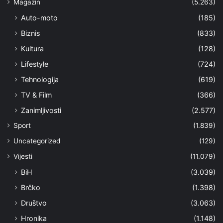
Magazin
(5.263)
Auto-moto
(185)
Biznis
(833)
Kultura
(128)
Lifestyle
(724)
Tehnologija
(619)
TV & Film
(366)
Zanimljivosti
(2.577)
Sport
(1.839)
Uncategorized
(129)
Vijesti
(11.079)
BiH
(3.039)
Brčko
(1.398)
Društvo
(3.063)
Hronika
(1.148)