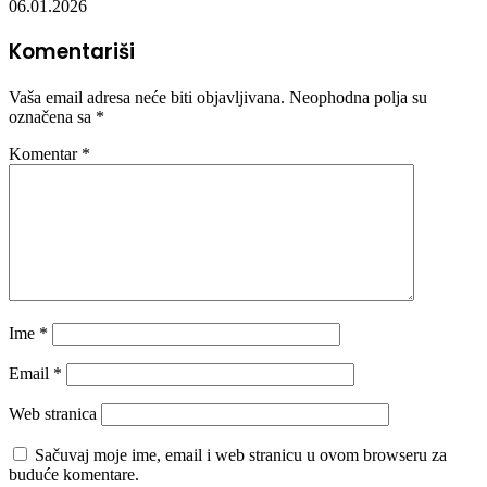
06.01.2026
Komentariši
Vaša email adresa neće biti objavljivana.
Neophodna polja su
označena sa
*
Komentar
*
Ime
*
Email
*
Web stranica
Sačuvaj moje ime, email i web stranicu u ovom browseru za
buduće komentare.