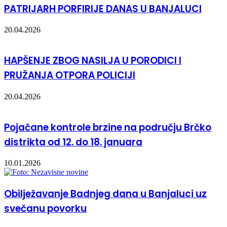
PATRIJARH PORFIRIJE DANAS U BANJALUCI
20.04.2026
HAPŠENJE ZBOG NASILJA U PORODICI I
PRUŽANJA OTPORA POLICIJI
20.04.2026
Pojačane kontrole brzine na području Brčko
distrikta od 12. do 18. januara
10.01.2026
Obilježavanje Badnjeg dana u Banjaluci uz
svečanu povorku