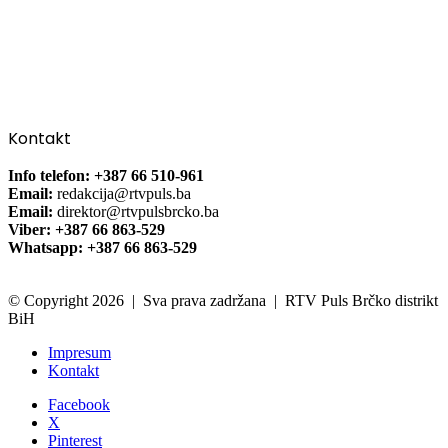
Kontakt
Info telefon: +387 66 510-961
Email:
redakcija@rtvpuls.ba
Email:
direktor@rtvpulsbrcko.ba
Viber: +387 66 863-529
Whatsapp: +387 66 863-529
© Copyright 2026 | Sva prava zadržana | RTV Puls Brčko distrikt
BiH
Impresum
Kontakt
Facebook
X
Pinterest