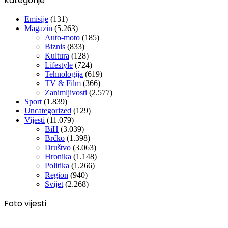
Kategorije
Emisije
(131)
Magazin
(5.263)
Auto-moto
(185)
Biznis
(833)
Kultura
(128)
Lifestyle
(724)
Tehnologija
(619)
TV & Film
(366)
Zanimljivosti
(2.577)
Sport
(1.839)
Uncategorized
(129)
Vijesti
(11.079)
BiH
(3.039)
Brčko
(1.398)
Društvo
(3.063)
Hronika
(1.148)
Politika
(1.266)
Region
(940)
Svijet
(2.268)
Foto vijesti