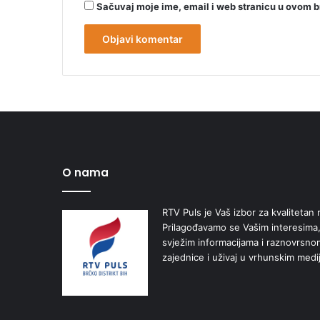
Sačuvaj moje ime, email i web stranicu u ovom 
O nama
RTV Puls je Vaš izbor za kvalitetan r
Prilagođavamo se Vašim interesima,
svježim informacijama i raznovrsn
zajednice i uživaj u vrhunskim medi