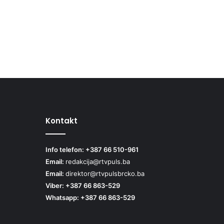
Kontakt
Info telefon: +387 66 510-961
Email:
redakcija@rtvpuls.ba
Email:
direktor@rtvpulsbrcko.ba
Viber: +387 66 863-529
Whatsapp: +387 66 863-529