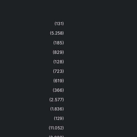
(131)
(5.258)
(185)
(829)
(128)
(723)
(619)
(366)
(2.577)
(1.836)
(129)
(11.052)