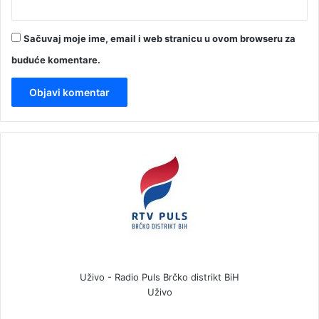
Sačuvaj moje ime, email i web stranicu u ovom browseru za
buduće komentare.
Uživo - Radio Puls Brčko distrikt BiH
Uživo