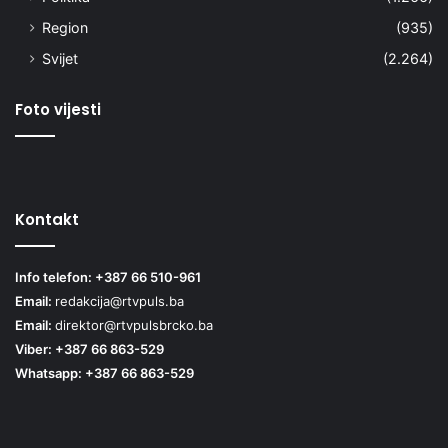
Region
(935)
Svijet
(2.264)
Foto vijesti
Kontakt
Info telefon: +387 66 510-961
Email:
redakcija@rtvpuls.ba
Email:
direktor@rtvpulsbrcko.ba
Viber: +387 66 863-529
Whatsapp: +387 66 863-529