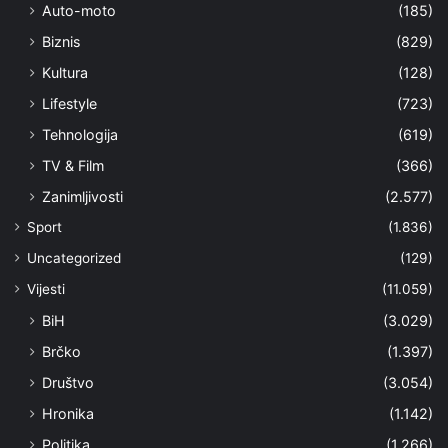
Auto-moto
(185)
Biznis
(829)
Kultura
(128)
Lifestyle
(723)
Tehnologija
(619)
TV & Film
(366)
Zanimljivosti
(2.577)
Sport
(1.836)
Uncategorized
(129)
Vijesti
(11.059)
BiH
(3.029)
Brčko
(1.397)
Društvo
(3.054)
Hronika
(1.142)
Politika
(1.266)