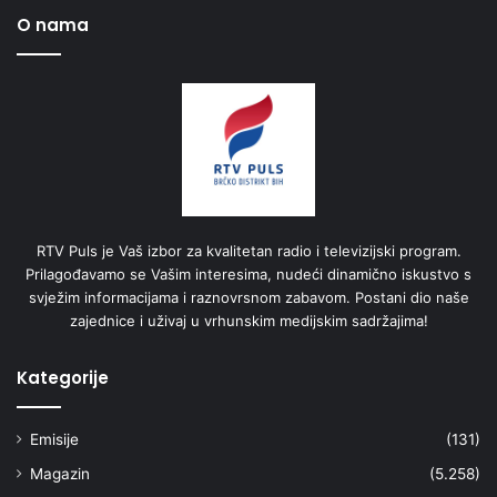
O nama
RTV Puls je Vaš izbor za kvalitetan radio i televizijski program.
Prilagođavamo se Vašim interesima, nudeći dinamično iskustvo s
svježim informacijama i raznovrsnom zabavom. Postani dio naše
zajednice i uživaj u vrhunskim medijskim sadržajima!
Kategorije
Emisije
(131)
Magazin
(5.258)