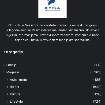
RTV Puls je Vaš izbor za kvalitetan radio i televizijski program.
Prilagođavamo se Vašim interesima, nudeći dinamično iskustvo s
svježim informacijama i raznovrsnom zabavom. Postani dio naše
zajednice i uživaj u vrhunskim medijskim sadržajima!
Kategorije
Emisije
(131)
Magazin
(5.263)
Auto-moto
(185)
Biznis
(833)
Kultura
(128)
Lifestyle
(724)