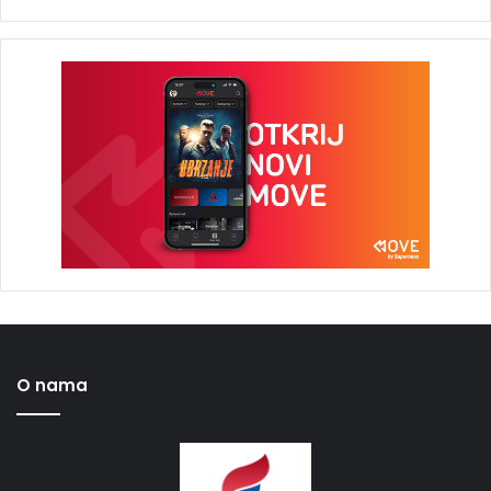
O nama