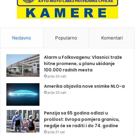
Nedavno
Popularno
Komentari
Alarm u Folksvagenu: Vlasnici traže
hitne promene, u planu ukidanje
100.000 radnih mesta
prije 20 sati
Amerika objavila nove snimke NLO-a
prije 20 sati
Penzija sa 65 godina odlazi u
prošlost: Evropa pomjera granicu,
negdje će se raditi i do 74. godine
prije 21 sat