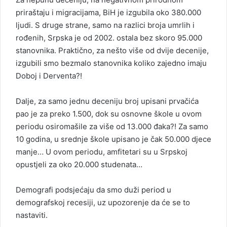
priraštaju i migracijama, BiH je izgubila oko 380.000
ljudi. S druge strane, samo na razlici broja umrlih i
rođenih, Srpska je od 2002. ostala bez skoro 95.000
stanovnika. Praktično, za nešto više od dvije decenije,
izgubili smo bezmalo stanovnika koliko zajedno imaju
Doboj i Derventa?!
Dalje, za samo jednu deceniju broj upisani prvačića
pao je za preko 1.500, dok su osnovne škole u ovom
periodu osiromašile za više od 13.000 đaka?! Za samo
10 godina, u srednje škole upisano je čak 50.000 djece
manje… U ovom periodu, amfitetari su u Srpskoj
opustjeli za oko 20.000 studenata…
Demografi podsjećaju da smo duži period u
demografskoj recesiji, uz upozorenje da će se to
nastaviti.