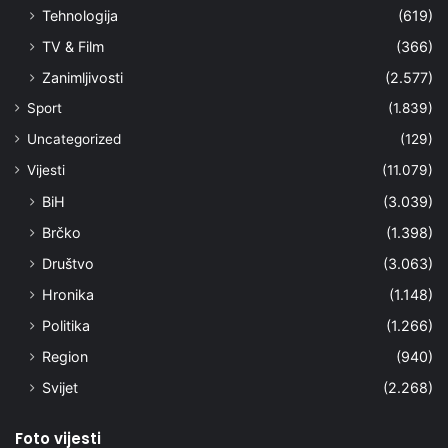
Tehnologija
(619)
TV & Film
(366)
Zanimljivosti
(2.577)
Sport
(1.839)
Uncategorized
(129)
Vijesti
(11.079)
BiH
(3.039)
Brčko
(1.398)
Društvo
(3.063)
Hronika
(1.148)
Politika
(1.266)
Region
(940)
Svijet
(2.268)
Foto vijesti