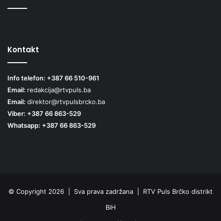
Kontakt
Info telefon: +387 66 510-961
Email:
redakcija@rtvpuls.ba
Email:
direktor@rtvpulsbrcko.ba
Viber: +387 66 863-529
Whatsapp: +387 66 863-529
© Copyright 2026 | Sva prava zadržana | RTV Puls Brčko distrikt
BiH