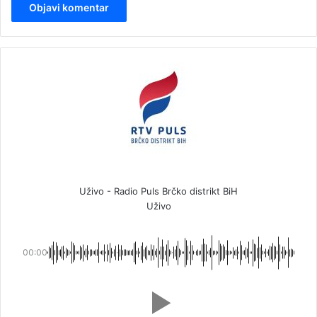
Uživo - Radio Puls Brčko distrikt BiH
Uživo
00:00