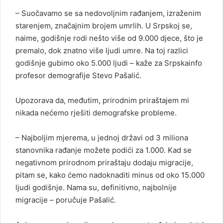
– Suočavamo se sa nedovoljnim rađanjem, izraženim
starenjem, značajnim brojem umrlih. U Srpskoj se,
naime, godišnje rodi nešto više od 9.000 djece, što je
premalo, dok znatno više ljudi umre. Na toj razlici
godišnje gubimo oko 5.000 ljudi – kaže za Srpskainfo
profesor demografije Stevo Pašalić.
Upozorava da, međutim, prirodnim priraštajem mi
nikada nećemo rješiti demografske probleme.
– Najboljim mjerema, u jednoj državi od 3 miliona
stanovnika rađanje možete podići za 1.000. Kad se
negativnom prirodnom priraštaju dodaju migracije,
pitam se, kako ćemo nadoknaditi minus od oko 15.000
ljudi godišnje. Nama su, definitivno, najbolnije
migracije – poručuje Pašalić.