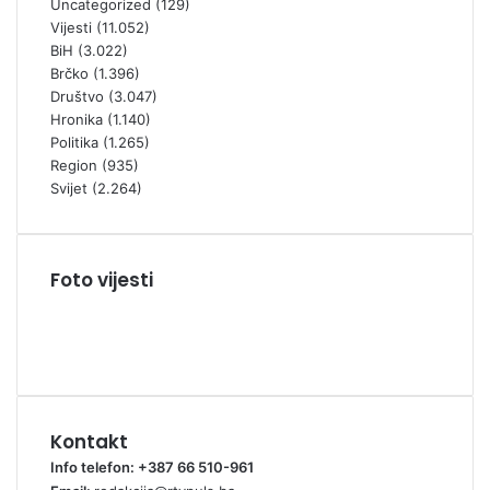
Uncategorized
(129)
Vijesti
(11.052)
BiH
(3.022)
Brčko
(1.396)
Društvo
(3.047)
Hronika
(1.140)
Politika
(1.265)
Region
(935)
Svijet
(2.264)
Foto vijesti
Kontakt
Info telefon: +387 66 510-961