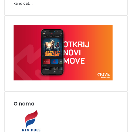
kandidat...
O nama