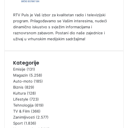
RTV Puls je Vaš izbor za kvalitetan radio i televizijski
program. Prilagođavamo se Vašim interesima, nudeći
dinamično iskustvo s svježim informacijama i
raznovrsnom zabavom. Postani dio naše zajednice i
uživaj u vrhunskim medijskim sadržajima!
Kategorije
Emisije
(131)
Magazin
(5.258)
Auto-moto
(185)
Biznis
(829)
Kultura
(128)
Lifestyle
(723)
Tehnologija
(619)
TV & Film
(366)
Zanimljivosti
(2.577)
Sport
(1.836)