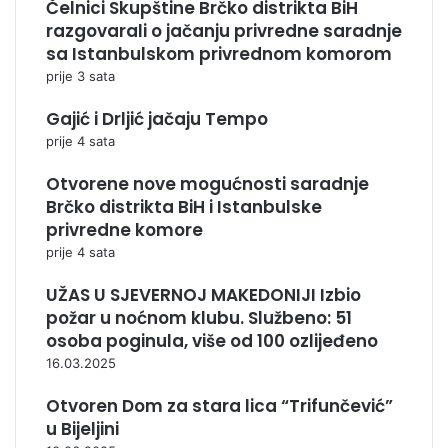
Čelnici Skupštine Brčko distrikta BiH
razgovarali o jačanju privredne saradnje
sa Istanbulskom privrednom komorom
prije 3 sata
Gajić i Drljić jačaju Tempo
prije 4 sata
Otvorene nove mogućnosti saradnje
Brčko distrikta BiH i Istanbulske
privredne komore
prije 4 sata
UŽAS U SJEVERNOJ MAKEDONIJI Izbio
požar u noćnom klubu. Službeno: 51
osoba poginula, više od 100 ozlijeđeno
16.03.2025
Otvoren Dom za stara lica “Trifunčević”
u Bijeljini