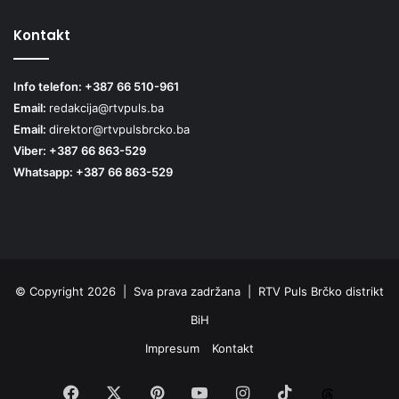
Kontakt
Info telefon: +387 66 510-961
Email:
redakcija@rtvpuls.ba
Email:
direktor@rtvpulsbrcko.ba
Viber: +387 66 863-529
Whatsapp: +387 66 863-529
© Copyright 2026 | Sva prava zadržana | RTV Puls Brčko distrikt
BiH
Impresum
Kontakt
Facebook
X
Pinterest
YouTube
Instagram
TikTok
Threa