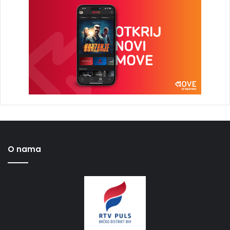
O nama