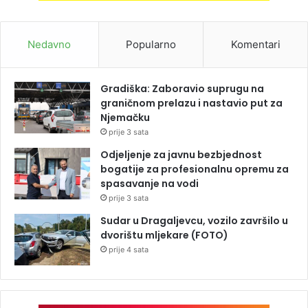
Nedavno
Popularno
Komentari
Gradiška: Zaboravio suprugu na
graničnom prelazu i nastavio put za
Njemačku
prije 3 sata
Odjeljenje za javnu bezbjednost
bogatije za profesionalnu opremu za
spasavanje na vodi
prije 3 sata
Sudar u Dragaljevcu, vozilo završilo u
dvorištu mljekare (FOTO)
prije 4 sata