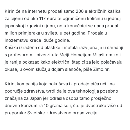
Kirin će na internetu prodati samo 200 električnih kašika
za cijenu od oko 117 eura te ograničenu količinu u jednoj
japanskoj trgovini u junu, no u konačnici se nada prodati
milion primjeraka u svijetu u pet godina. Prodaja u
inozemstvu kreće iduće godine.
Kašika izrađena od plastike i metala razvijena je u saradnji
s profesorom Univerziteta Meiji Homeijem Mijašitom koji
je ranije pokazao kako električni štapići za jelo pojačavaju
okuse, u ovom slučaju dojam slanoće, piše Zimo.hr.
Kirin, kompanija koja pokušava iz prodaje pića ući i na
područje zdravstva, tvrdi da je ova tehnologija posebno
značajna za Japan jer odrasla osoba tamo prosječno
dnevno konzumira 10 grama soli, što je dvostruko više od
preporuke Svjetske zdravstvene organizacije.