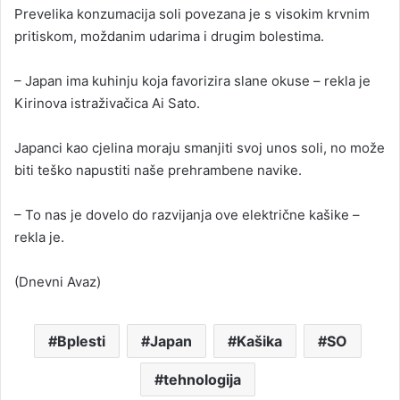
Prevelika konzumacija soli povezana je s visokim krvnim
pritiskom, moždanim udarima i drugim bolestima.
– Japan ima kuhinju koja favorizira slane okuse – rekla je
Kirinova istraživačica Ai Sato.
Japanci kao cjelina moraju smanjiti svoj unos soli, no može
biti teško napustiti naše prehrambene navike.
– To nas je dovelo do razvijanja ove električne kašike –
rekla je.
(Dnevni Avaz)
Bplesti
Japan
Kašika
SO
tehnologija