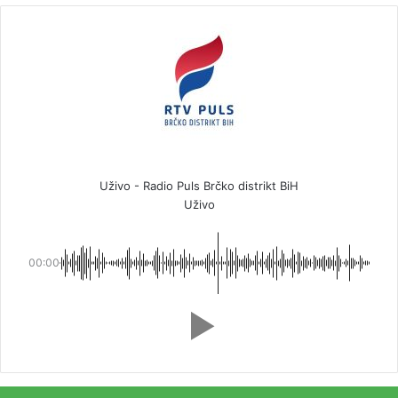
Uživo - Radio Puls Brčko distrikt BiH
Uživo
00:00