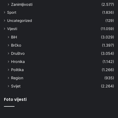
Zanimljivosti
(2.577)
Sport
(1.836)
Uncategorized
(129)
Vijesti
(11.059)
BiH
(3.029)
Brčko
(1.397)
Društvo
(3.054)
Hronika
(1.142)
Politika
(1.266)
Region
(935)
Svijet
(2.264)
Foto vijesti