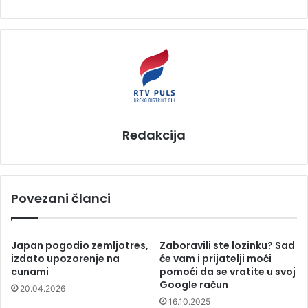
Redakcija
Povezani članci
Japan pogodio zemljotres,
Zaboravili ste lozinku? Sad
izdato upozorenje na
će vam i prijatelji moći
cunami
pomoći da se vratite u svoj
Google račun
20.04.2026
16.10.2025