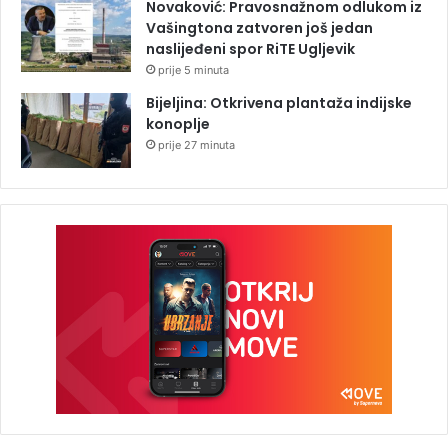
Novaković: Pravosnažnom odlukom iz
Vašingtona zatvoren još jedan
naslijeđeni spor RiTE Ugljevik
prije 5 minuta
Bijeljina: Otkrivena plantaža indijske
konoplje
prije 27 minuta