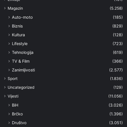
Magazin
(5.258)
Auto-moto
(185)
Biznis
(829)
Kultura
(128)
Lifestyle
(723)
Tehnologija
(619)
TV & Film
(366)
Zanimljivosti
(2.577)
Sport
(1.836)
Uncategorized
(129)
Vijesti
(11.056)
BiH
(3.026)
Brčko
(1.396)
Društvo
(3.051)