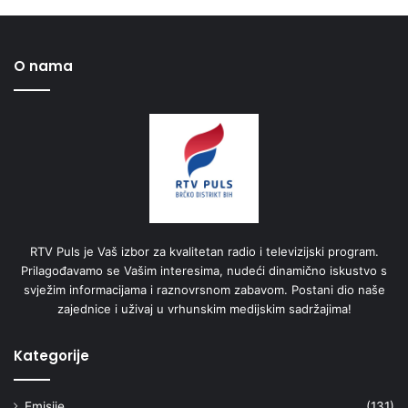
O nama
RTV Puls je Vaš izbor za kvalitetan radio i televizijski program.
Prilagođavamo se Vašim interesima, nudeći dinamično iskustvo s
svježim informacijama i raznovrsnom zabavom. Postani dio naše
zajednice i uživaj u vrhunskim medijskim sadržajima!
Kategorije
Emisije
(131)