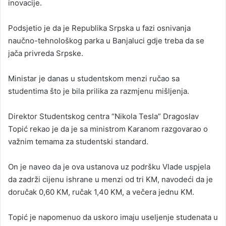
inovacije.
Podsjetio je da je Republika Srpska u fazi osnivanja
naučno-tehnološkog parka u Banjaluci gdje treba da se
jača privreda Srpske.
Ministar je danas u studentskom menzi ručao sa
studentima što je bila prilika za razmjenu mišljenja.
Direktor Studentskog centra “Nikola Tesla” Dragoslav
Topić rekao je da je sa ministrom Karanom razgovarao o
važnim temama za studentski standard.
On je naveo da je ova ustanova uz podršku Vlade uspjela
da zadrži cijenu ishrane u menzi od tri KM, navodeći da je
doručak 0,60 KM, ručak 1,40 KM, a večera jednu KM.
Topić je napomenuo da uskoro imaju useljenje studenata u