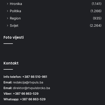
Hronika
(1.141)
Politika
(1.266)
Region
(935)
Svijet
(2.264)
Foto vijesti
Kontakt
Info telefon: +387 66 510-961
Email:
redakcija@rtvpuls.ba
Email:
direktor@rtvpulsbrcko.ba
Viber: +387 66 863-529
Whatsapp: +387 66 863-529