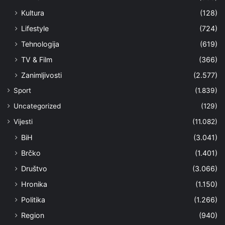
Kultura
(128)
Lifestyle
(724)
Tehnologija
(619)
TV & Film
(366)
Zanimljivosti
(2.577)
Sport
(1.839)
Uncategorized
(129)
Vijesti
(11.082)
BiH
(3.041)
Brčko
(1.401)
Društvo
(3.066)
Hronika
(1.150)
Politika
(1.266)
Region
(940)