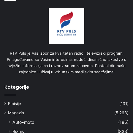
RTV Puls je Vaš izbor za kvalitetan radio i televizijski program.
Prilagođavamo se Vašim interesima, nudeći dinamično iskustvo s
svježim informacijama i raznovrsnom zabavom. Postani dio naše
zajednice i uživaj u vrhunskim medijskim sadržajima!
Kategorije
Emisije
(131)
Magazin
(5.263)
Auto-moto
(185)
Biznis
(833)