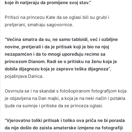
koje ih natjeraju da promijene svoj stav.”
Pritisci na princezu Kate da se oglasi bili su grubi i
pretjerani, smatraju sagovornice.
“Većina smatra da su, ne samo tabloidi, već i ozbiljne
novine, pretjerali i da je pritisak koji je bio na njoj
nezapamćen i da to mnogi upoređuju recimo sa
princezom Dianom. Radi se o pritisku na ženu koja je
dobila dijagnozu koja je zapravo teška dijagnoza”
,
pojašnjava Danica.
Osvrnula se i na skandal s fotošopiranom fotografijom koja
je objavljena na Dan majki, a koja je na neki način i potakla
ljude na sumnje i pritiske da se princeza oglasi.
“Vjerovatno toliki pritisak i toliko ova priča ne bi porasla
da nije došlo do zaista amaterske izmjene na fotografiji