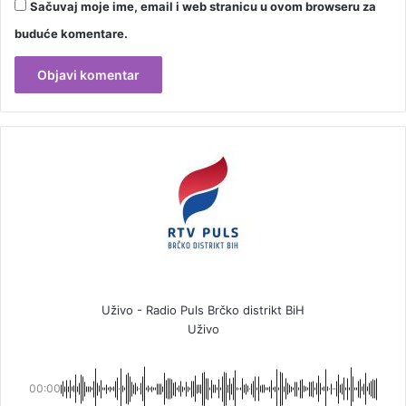
Sačuvaj moje ime, email i web stranicu u ovom browseru za
buduće komentare.
Uživo - Radio Puls Brčko distrikt BiH
Uživo
00:00