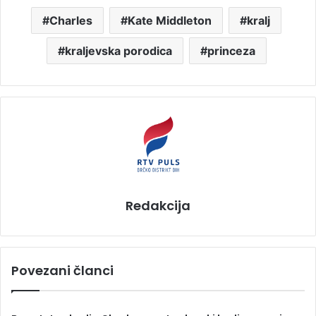
Charles
Kate Middleton
kralj
kraljevska porodica
princeza
Redakcija
Povezani članci