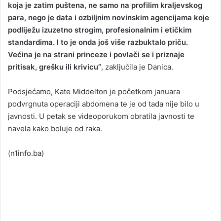
koja je zatim puštena, ne samo na profilim kraljevskog
para, nego je data i ozbiljnim novinskim agencijama koje
podliježu izuzetno strogim, profesionalnim i etičkim
standardima. I to je onda još više razbuktalo priču.
Većina je na strani princeze i povlači se i priznaje
pritisak, grešku ili krivicu”
, zaključila je Danica.
Podsjećamo, Kate Middelton je početkom januara
podvrgnuta operaciji abdomena te je od tada nije bilo u
javnosti. U petak se videoporukom obratila javnosti te
navela kako boluje od raka.
(n1info.ba)