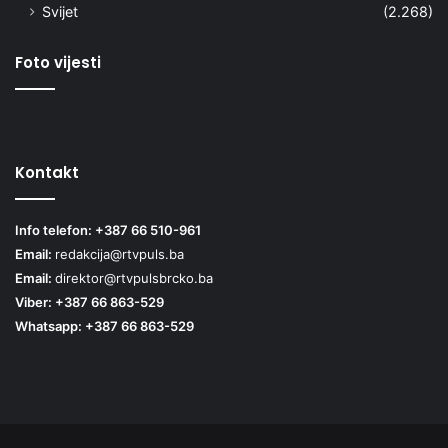
Svijet
(2.268)
Foto vijesti
Kontakt
Info telefon: +387 66 510-961
Email:
redakcija@rtvpuls.ba
Email:
direktor@rtvpulsbrcko.ba
Viber: +387 66 863-529
Whatsapp: +387 66 863-529