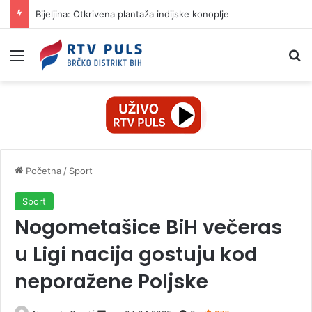
Bijeljina: Otkrivena plantaža indijske konoplje
Izbornik
Pr
Početna
/
Sport
Sport
Nogometašice BiH večeras
u Ligi nacija gostuju kod
neporažene Poljske