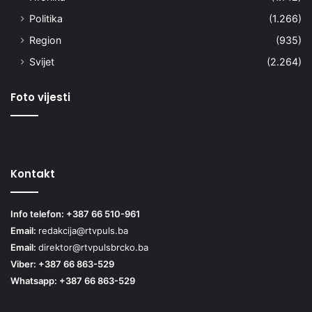
Politika
(1.266)
Region
(935)
Svijet
(2.264)
Foto vijesti
Kontakt
Info telefon: +387 66 510-961
Email:
redakcija@rtvpuls.ba
Email:
direktor@rtvpulsbrcko.ba
Viber: +387 66 863-529
Whatsapp: +387 66 863-529