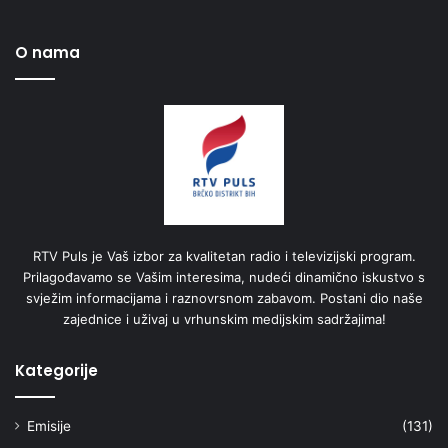
O nama
RTV Puls je Vaš izbor za kvalitetan radio i televizijski program.
Prilagođavamo se Vašim interesima, nudeći dinamično iskustvo s
svježim informacijama i raznovrsnom zabavom. Postani dio naše
zajednice i uživaj u vrhunskim medijskim sadržajima!
Kategorije
Emisije
(131)