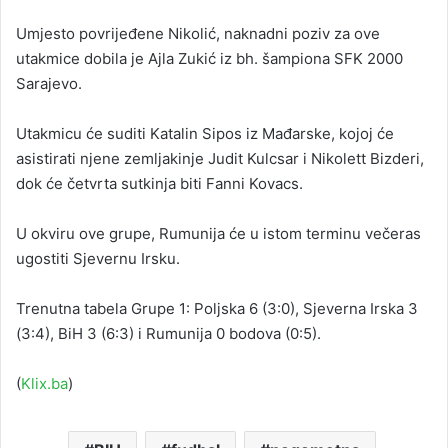
Umjesto povrijeđene Nikolić, naknadni poziv za ove
utakmice dobila je Ajla Zukić iz bh. šampiona SFK 2000
Sarajevo.
Utakmicu će suditi Katalin Sipos iz Mađarske, kojoj će
asistirati njene zemljakinje Judit Kulcsar i Nikolett Bizderi,
dok će četvrta sutkinja biti Fanni Kovacs.
U okviru ove grupe, Rumunija će u istom terminu večeras
ugostiti Sjevernu Irsku.
Trenutna tabela Grupe 1: Poljska 6 (3:0), Sjeverna Irska 3
(3:4), BiH 3 (6:3) i Rumunija 0 bodova (0:5).
(
Klix.ba
)