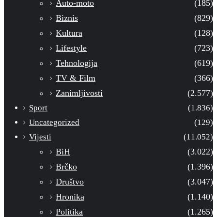
Auto-moto
(185)
Biznis
(829)
Kultura
(128)
Lifestyle
(723)
Tehnologija
(619)
TV & Film
(366)
Zanimljivosti
(2.577)
Sport
(1.836)
Uncategorized
(129)
Vijesti
(11.052)
BiH
(3.022)
Brčko
(1.396)
Društvo
(3.047)
Hronika
(1.140)
Politika
(1.265)