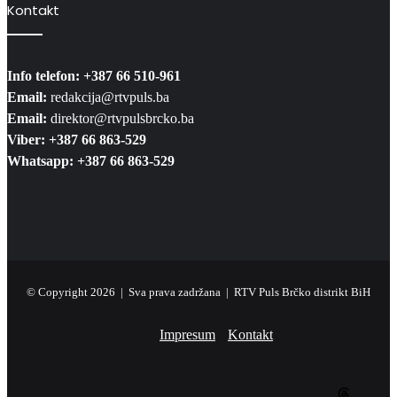
Kontakt
Info telefon: +387 66 510-961
Email:
redakcija@rtvpuls.ba
Email:
direktor@rtvpulsbrcko.ba
Viber: +387 66 863-529
Whatsapp: +387 66 863-529
© Copyright 2026 | Sva prava zadržana | RTV Puls Brčko distrikt BiH
Impresum
Kontakt