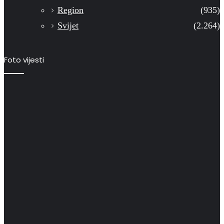
Region
(935)
Svijet
(2.264)
Foto vijesti