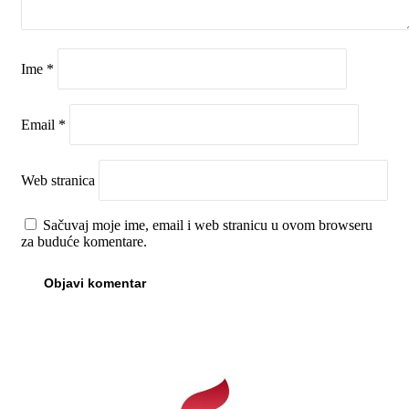
Ime
*
Email
*
Web stranica
Sačuvaj moje ime, email i web stranicu u ovom browseru
za buduće komentare.