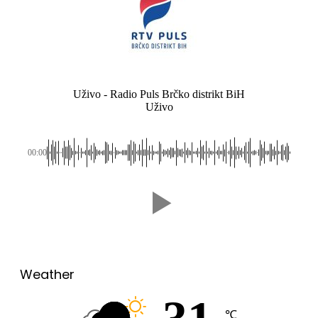
Uživo - Radio Puls Brčko distrikt BiH
Uživo
00:00
Weather
℃