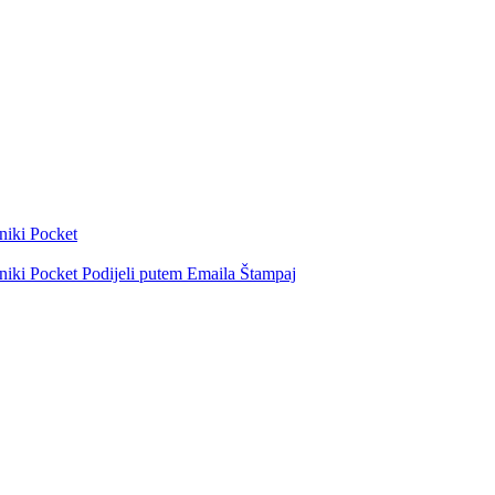
niki
Pocket
niki
Pocket
Podijeli putem Emaila
Štampaj