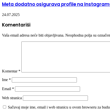
Meta dodatno osigurava profile na Instagramu
24.07.2025
Komentariši
Vaša email adresa neće biti objavljivana.
Neophodna polja su označe
Komentar
*
Ime
*
Email
*
Web stranica
Sačuvaj moje ime, email i web stranicu u ovom browseru za budu