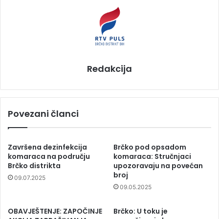
Redakcija
Povezani članci
Završena dezinfekcija
Brčko pod opsadom
komaraca na području
komaraca: Stručnjaci
Brčko distrikta
upozoravaju na povećan
broj
09.07.2025
09.05.2025
OBAVJEŠTENJE: ZAPOČINJE
Brčko: U toku je