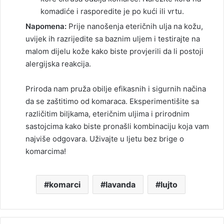
komadiće i rasporedite je po kući ili vrtu.
Napomena:
Prije nanošenja eteričnih ulja na kožu,
uvijek ih razrijedite sa baznim uljem i testirajte na
malom dijelu kože kako biste provjerili da li postoji
alergijska reakcija.
Priroda nam pruža obilje efikasnih i sigurnih načina
da se zaštitimo od komaraca. Eksperimentišite sa
različitim biljkama, eteričnim uljima i prirodnim
sastojcima kako biste pronašli kombinaciju koja vam
najviše odgovara. Uživajte u ljetu bez brige o
komarcima!
komarci
lavanda
lujto