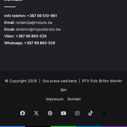
Info telefon: +387 66 510-961
Email:
redakcija@rtvpuls.ba
Email:
direktor@rtvpulsbrcko.ba
Viber: +387 66 863-529
Whatsapp: +387 66 863-529
© Copyright 2026 | Sva prava zadržana | RTV Puls Brčko distrikt
BiH
Impresum
Kontakt
Facebook
X
Pinterest
YouTube
Instagram
TikTok
Threa