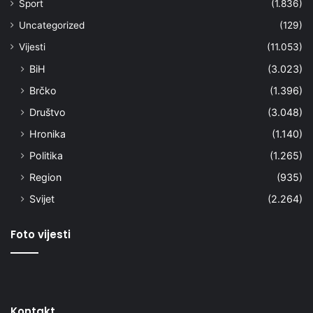
Sport
(1.836)
Uncategorized
(129)
Vijesti
(11.053)
BiH
(3.023)
Brčko
(1.396)
Društvo
(3.048)
Hronika
(1.140)
Politika
(1.265)
Region
(935)
Svijet
(2.264)
Foto vijesti
Kontakt