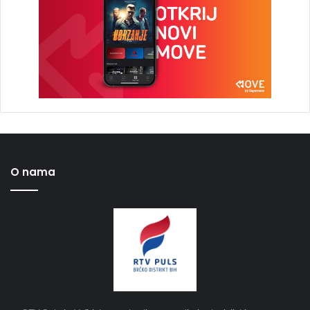
O nama