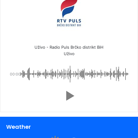
Uživo - Radio Puls Brčko distrikt BiH
Uživo
00:00
Weather