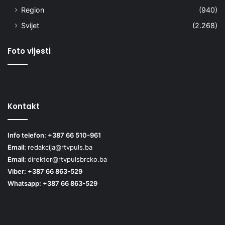
Region
(940)
Svijet
(2.268)
Foto vijesti
Kontakt
Info telefon: +387 66 510-961
Email:
redakcija@rtvpuls.ba
Email:
direktor@rtvpulsbrcko.ba
Viber: +387 66 863-529
Whatsapp: +387 66 863-529