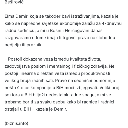
Beširović.
Elma Demir, koja se također bavi istraživanjima, kazala je
kako se napredne svjetske ekonomije zalažu za 4-dnevnu
radnu sedmicu, a mi u Bosni i Hercegovini danas
razgovaramo o tome imaju li trgovci pravo na slobodnu
nedjelju ili praznik.
– Postoji dokazana veza između kvaliteta života,
zadovoljstva poslom i mentalnog i fizičkog zdravlja. Ne
postoji linearna direktan veza između produktivnosti i
velikog broja radnih sati. Pravo na sedmični odmor nije
nešto što će kompanije u BiH moći izbjegavati. Veliki broj
sektora u BiH bilježi nedostatak radne snage, a mi se
trebamo boriti za svaku osobu kako bi radnice i radnici
ostajali u BiH – kazala je Demir.
(biznis.info)