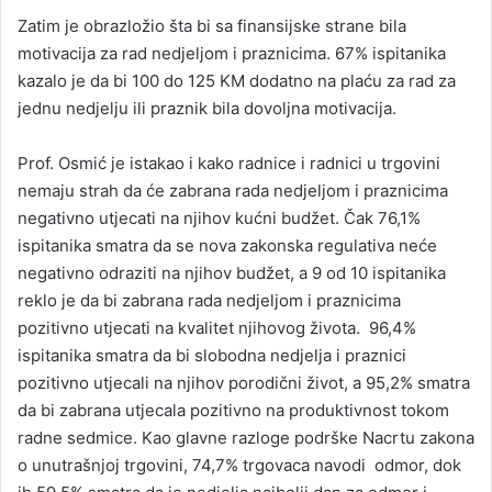
Zatim je obrazložio šta bi sa finansijske strane bila
motivacija za rad nedjeljom i praznicima. 67% ispitanika
kazalo je da bi 100 do 125 KM dodatno na plaću za rad za
jednu nedjelju ili praznik bila dovoljna motivacija.
Prof. Osmić je istakao i kako radnice i radnici u trgovini
nemaju strah da će zabrana rada nedjeljom i praznicima
negativno utjecati na njihov kućni budžet. Čak 76,1%
ispitanika smatra da se nova zakonska regulativa neće
negativno odraziti na njihov budžet, a 9 od 10 ispitanika
reklo je da bi zabrana rada nedjeljom i praznicima
pozitivno utjecati na kvalitet njihovog života. 96,4%
ispitanika smatra da bi slobodna nedjelja i praznici
pozitivno utjecali na njihov porodični život, a 95,2% smatra
da bi zabrana utjecala pozitivno na produktivnost tokom
radne sedmice. Kao glavne razloge podrške Nacrtu zakona
o unutrašnjoj trgovini, 74,7% trgovaca navodi odmor, dok