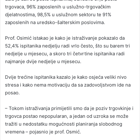
trgovaca, 96% zaposlenih u uslužno-trgovačkim
djelatnostima, 98,5% u uslužnom sektoru te 91%
zaposlenih na uredsko-šalterskim poslovima.
Prof. Osimić istakao je kako je istraživanje pokazalo da
52,4% ispitanika nedjelju radi vrlo često, što su barem tri
nedjelje u mjesecu, a skoro tri četvrtine ispitanika radi
najmanje dvije nedjelje u mjesecu.
Dvije trećine ispitanika kazalo je kako osjeća veliki nivo
stresa i kako nema motivaciju da sa zadovoljstvom ide na
posao.
– Tokom istraživanja primijetili smo da je poziv trgovkinje i
trgovca postao nepopularan, a jedan od uzroka se može
tražiti u nedostatku mogućnosti planiranja slobodnog
vremena – pojasnio je prof. Osmić.