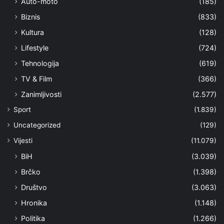
Auto-moto
(185)
Biznis
(833)
Kultura
(128)
Lifestyle
(724)
Tehnologija
(619)
TV & Film
(366)
Zanimljivosti
(2.577)
Sport
(1.839)
Uncategorized
(129)
Vijesti
(11.079)
BiH
(3.039)
Brčko
(1.398)
Društvo
(3.063)
Hronika
(1.148)
Politika
(1.266)