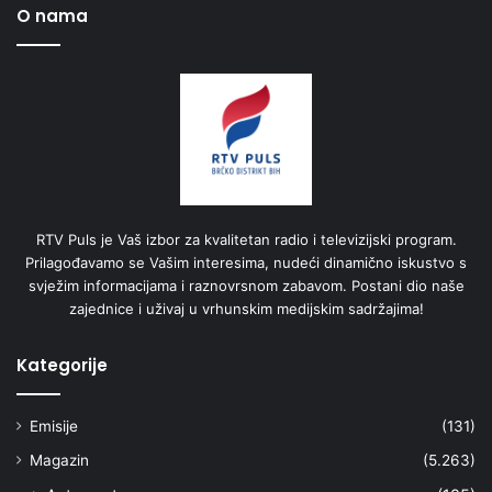
O nama
RTV Puls je Vaš izbor za kvalitetan radio i televizijski program.
Prilagođavamo se Vašim interesima, nudeći dinamično iskustvo s
svježim informacijama i raznovrsnom zabavom. Postani dio naše
zajednice i uživaj u vrhunskim medijskim sadržajima!
Kategorije
Emisije
(131)
Magazin
(5.263)