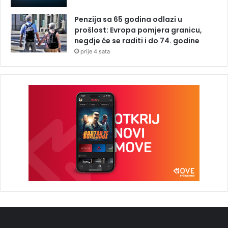
Penzija sa 65 godina odlazi u
prošlost: Evropa pomjera granicu,
negdje će se raditi i do 74. godine
prije 4 sata