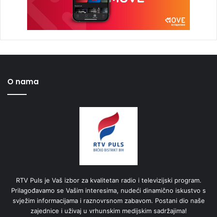
O nama
RTV Puls je Vaš izbor za kvalitetan radio i televizijski program.
Prilagođavamo se Vašim interesima, nudeći dinamično iskustvo s
svježim informacijama i raznovrsnom zabavom. Postani dio naše
zajednice i uživaj u vrhunskim medijskim sadržajima!