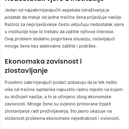
Jedan od najzabrinjavajućih aspekata istraživanja je
podatak da manje od jedne trećine žena prijavljuje nasilje.
Razlozi za neprijavljivanje često uključuju nedostatak vjere
u institucije koje bi trebalo da zaštite njihove interese.
Ovaj problem dodatno pogoršava situaciju, ostavljajući
mnoge žene bez adekvatne zaštite i podrške.
Ekonomska zavisnost i
zlostavljanje
Posebno zabrinjavajući podaci pokazuju da je tek nešto
više od trećine ispitanika napustilo radno mjesto na kojem
su doživjeli nasilje, a to je učinjeno zbog ekonomske
zavisnosti. Mnoge žene su svjesno primorane trpjeti
zlostavljanje radi preživljavanja, što jasno ukazuje na
složenost problema ekonomske nejednakosti i ovisnosti.