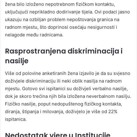
žena bilo izloženo nepotrebnom fizičkom kontaktu,
uključujući neprikladno dodirivanje tijela. Ovi podaci jasno
ukazuju na ozbiljan problem nepoštovanja granica na
radnom mjestu, što doprinosi osećaju nesigurnosti i
nelagode među radnicama.
Rasprostranjena diskriminacija i
nasilje
Više od polovine anketiranih žena izjavilo je da su svjesno
doživjele diskriminaciju ili neki oblik nasilja na radnom
mjestu. Gotovo svi ispitanici su doživjeli verbalno nasilje,
dok je skoro trećina njih bila izložena neverbalnom nasilju.
Fizičko nasilje, poput nedopuštenog fizičkog kontakta,
diranja, štipanja i milovanja, doživjelo je više od 22%
ispitanica.
Nedostatak vjere u Institucije