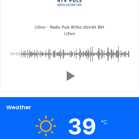
Uživo - Radio Puls Brčko distrikt BiH
Uživo
00:00
Weather
39
℃