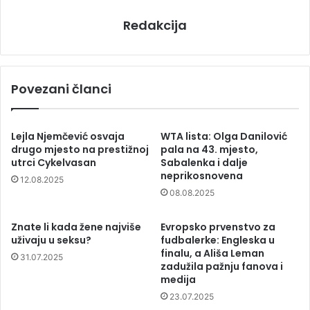
Redakcija
Povezani članci
Lejla Njemčević osvaja
WTA lista: Olga Danilović
drugo mjesto na prestižnoj
pala na 43. mjesto,
utrci Cykelvasan
Sabalenka i dalje
neprikosnovena
12.08.2025
08.08.2025
Znate li kada žene najviše
Evropsko prvenstvo za
uživaju u seksu?
fudbalerke: Engleska u
finalu, a Ališa Leman
31.07.2025
zadužila pažnju fanova i
medija
23.07.2025