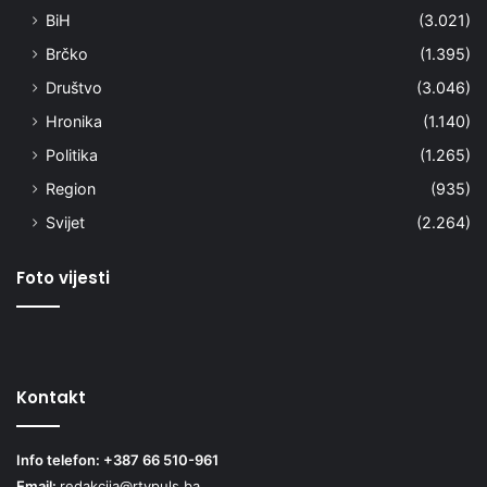
BiH
(3.021)
Brčko
(1.395)
Društvo
(3.046)
Hronika
(1.140)
Politika
(1.265)
Region
(935)
Svijet
(2.264)
Foto vijesti
Kontakt
Info telefon: +387 66 510-961
Email:
redakcija@rtvpuls.ba