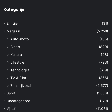
Kategorije
Emisije
(131)
Magazin
(5.258)
Auto-moto
(185)
Biznis
(829)
Kultura
(128)
Lifestyle
(723)
Tehnologija
(619)
TV & Film
(366)
Zanimljivosti
(2.577)
Sport
(1.836)
Uncategorized
(129)
Vijesti
(11.051)