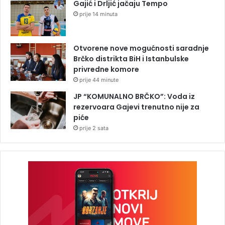
Gajić i Drljić jačaju Tempo
prije 14 minuta
Otvorene nove mogućnosti saradnje
Brčko distrikta BiH i Istanbulske
privredne komore
prije 44 minute
JP “KOMUNALNO BRČKO”: Voda iz
rezervoara Gajevi trenutno nije za
piće
prije 2 sata