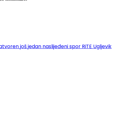
oren još jedan naslijeđeni spor RiTE Ugljevik