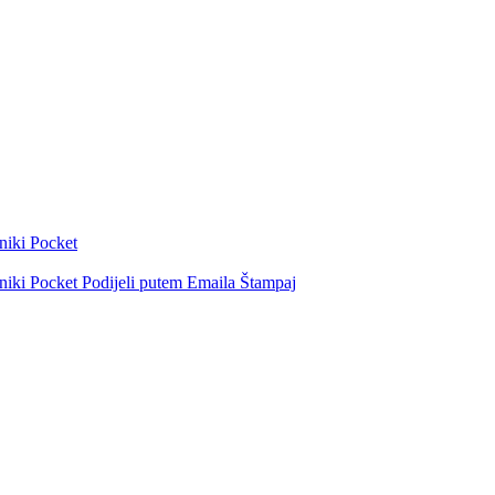
niki
Pocket
niki
Pocket
Podijeli putem Emaila
Štampaj