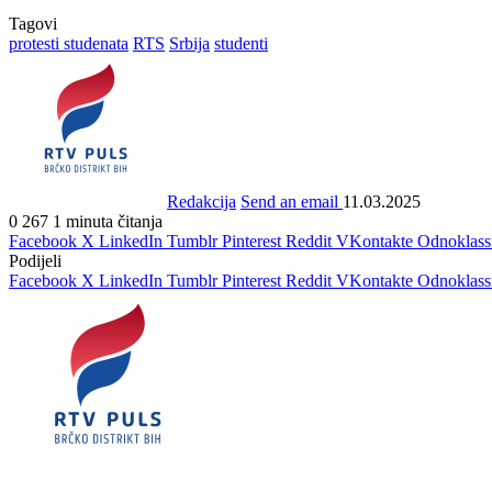
Tagovi
protesti studenata
RTS
Srbija
studenti
Redakcija
Send an email
11.03.2025
0
267
1 minuta čitanja
Facebook
X
LinkedIn
Tumblr
Pinterest
Reddit
VKontakte
Odnoklass
Podijeli
Facebook
X
LinkedIn
Tumblr
Pinterest
Reddit
VKontakte
Odnoklass