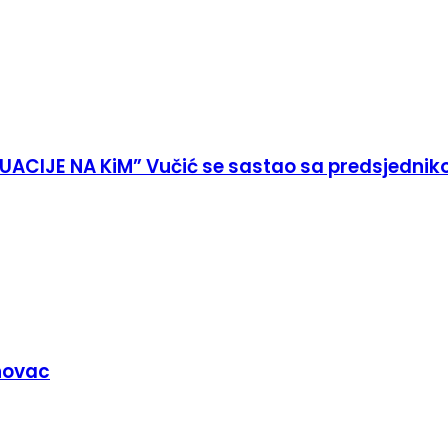
ACIJE NA KiM” Vučić se sastao sa predsjedni
novac