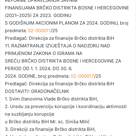
REFORME UPRAVLJANJA JAVNIM
FINANSIJAMA BRČKO DISTRIKTA BOSNE I HERCEGOVINE
(2021–2025) ZA 2023. GODINU
S GODIŠNJIM AKCIONIM PLANOM ZA 2024. GODINU, broj
predmeta:
02-000011
/25
Predlagač: Direkcija za finansije Brčko distrikta BiH
11. RAZMATRANJE IZVJEŠTAJA O NADZORU NAD
PRIMJENOM ZAKONA O IGRAMA NA
SREĆU BRČKO DISTRIKTA BOSNE I HERCEGOVINE ZA
PERIOD OD 1. 1. 2024. DO 30. 6.
2024. GODINE, broj predmeta:
02-000017
/25
Predlagač: Direkcija za finansije Brčko distrikta BiH
DOSTAVITI: GRADONAČELNIK
1. Svim članovima Vlade Brčko distrikta BiH,
2. Uredu za prevenciju korupcije i koordinaciju aktivnosti
na suzbijanju korupcije
u Brčko distriktu BiH Mr. sc. Siniša Milić
3. Direkciji za finansije Brčko distrikta BiH,