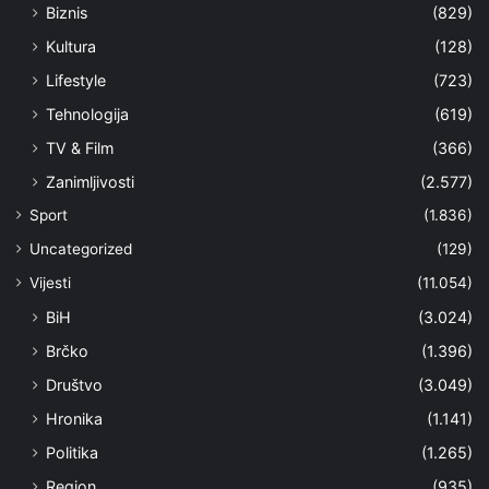
Biznis
(829)
Kultura
(128)
Lifestyle
(723)
Tehnologija
(619)
TV & Film
(366)
Zanimljivosti
(2.577)
Sport
(1.836)
Uncategorized
(129)
Vijesti
(11.054)
BiH
(3.024)
Brčko
(1.396)
Društvo
(3.049)
Hronika
(1.141)
Politika
(1.265)
Region
(935)