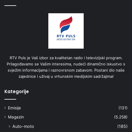
RTV Puls je Vaš izbor za kvalitetan radio i televizijski program.
Prilagođavamo se Vašim interesima, nudeći dinamično iskustvo s
svježim informacijama i raznovrsnom zabavom. Postani dio naše
zajednice i uživaj u vrhunskim medijskim sadržajima!
Kategorije
Emisije
(131)
Magazin
(5.258)
Auto-moto
(185)