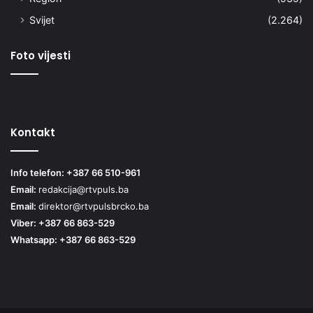
Svijet
(2.264)
Foto vijesti
Kontakt
Info telefon: +387 66 510-961
Email:
redakcija@rtvpuls.ba
Email:
direktor@rtvpulsbrcko.ba
Viber: +387 66 863-529
Whatsapp: +387 66 863-529