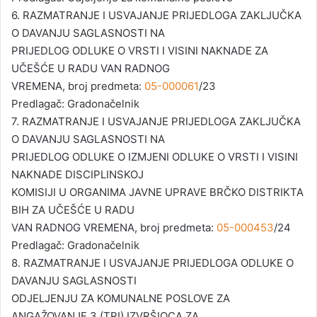
6. RAZMATRANJE I USVAJANJE PRIJEDLOGA ZAKLJUČKA
O DAVANJU SAGLASNOSTI NA
PRIJEDLOG ODLUKE O VRSTI I VISINI NAKNADE ZA
UČEŠĆE U RADU VAN RADNOG
VREMENA, broj predmeta:
05-000061
/23
Predlagač: Gradonačelnik
7. RAZMATRANJE I USVAJANJE PRIJEDLOGA ZAKLJUČKA
O DAVANJU SAGLASNOSTI NA
PRIJEDLOG ODLUKE O IZMJENI ODLUKE O VRSTI I VISINI
NAKNADE DISCIPLINSKOJ
KOMISIJI U ORGANIMA JAVNE UPRAVE BRČKO DISTRIKTA
BIH ZA UČEŠĆE U RADU
VAN RADNOG VREMENA, broj predmeta:
05-000453
/24
Predlagač: Gradonačelnik
8. RAZMATRANJE I USVAJANJE PRIJEDLOGA ODLUKE O
DAVANJU SAGLASNOSTI
ODJELJENJU ZA KOMUNALNE POSLOVE ZA
ANGAŽOVANJE 3 (TRI) IZVRŠIOCA ZA