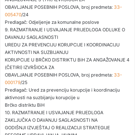
OBAVLJANJE POSEBNIH POSLOVA, broj predmeta:
33-
005470
/24
Predlagač: Odjeljenje za komunalne poslove
9. RAZMATRANJE I USVAJANJE PRIJEDLOGA ODLUKE O
DAVANJU SAGLASNOSTI
UREDU ZA PREVENCIJU KORUPCIJE I KOORDINACIJU
AKTIVNOSTI NA SUZBIJANJU
KORUPCIJE U BRČKO DISTRIKTU BiH ZA ANGAŽOVANJE 4
(ČETIRI) IZVRŠIOCA ZA
OBAVLJANJE POSEBNIH POSLOVA, broj predmeta:
33-
000179
/25
Predlagač: Ured za prevenciju korupcije i koordinaciju
aktivnosti na suzbijanju korupcije u
Brčko distriktu BiH
10. RAZMATRANJE I USVAJANJE PRIJEDLOGA
ZAKLJUČKA O DAVANJU SAGLASNOSTI NA
GODIŠNJI IZVJEŠTAJ O REALIZACIJI STRATEGIJE