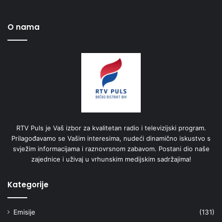
O nama
RTV Puls je Vaš izbor za kvalitetan radio i televizijski program.
Prilagođavamo se Vašim interesima, nudeći dinamično iskustvo s
svježim informacijama i raznovrsnom zabavom. Postani dio naše
zajednice i uživaj u vrhunskim medijskim sadržajima!
Kategorije
Emisije
(131)