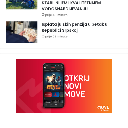
STABILNIJEM I KVALITETNIJEM
VODOSNABDIJEVANJU
prije 49 minuta
Isplata julskih penzija u petak u
Republici Srpskoj
prije 52 minute