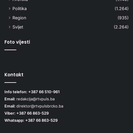
Politika
(1.264)
Region
(935)
Svijet
(2.264)
Foto vijesti
Kontakt
Info telefon: +387 66 510-961
Email:
redakcija@rtvpuls.ba
Email:
direktor@rtvpulsbrcko.ba
Viber: +387 66 863-529
Whatsapp: +387 66 863-529