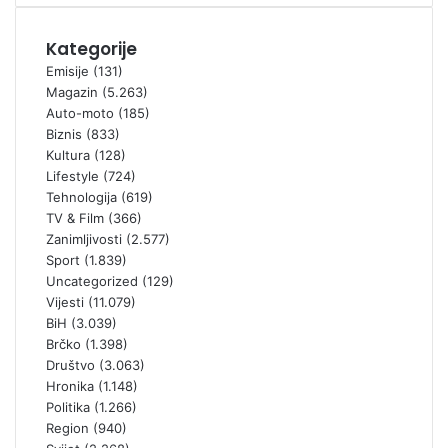
Kategorije
Emisije
(131)
Magazin
(5.263)
Auto-moto
(185)
Biznis
(833)
Kultura
(128)
Lifestyle
(724)
Tehnologija
(619)
TV & Film
(366)
Zanimljivosti
(2.577)
Sport
(1.839)
Uncategorized
(129)
Vijesti
(11.079)
BiH
(3.039)
Brčko
(1.398)
Društvo
(3.063)
Hronika
(1.148)
Politika
(1.266)
Region
(940)