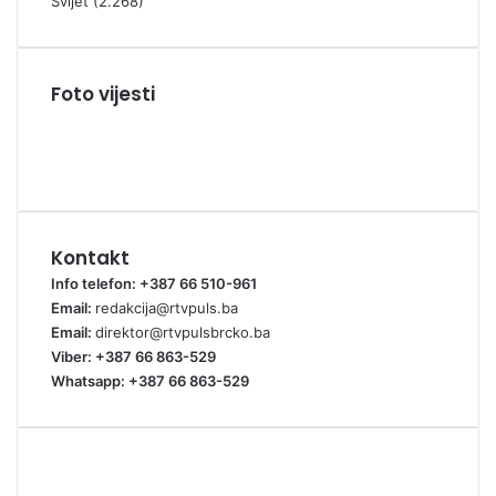
Svijet
(2.268)
Foto vijesti
Kontakt
Info telefon: +387 66 510-961
Email:
redakcija@rtvpuls.ba
Email:
direktor@rtvpulsbrcko.ba
Viber: +387 66 863-529
Whatsapp: +387 66 863-529