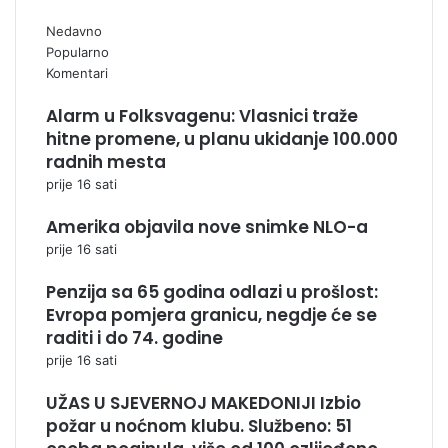
Nedavno
Popularno
Komentari
Alarm u Folksvagenu: Vlasnici traže
hitne promene, u planu ukidanje 100.000
radnih mesta
prije 16 sati
Amerika objavila nove snimke NLO-a
prije 16 sati
Penzija sa 65 godina odlazi u prošlost:
Evropa pomjera granicu, negdje će se
raditi i do 74. godine
prije 16 sati
UŽAS U SJEVERNOJ MAKEDONIJI Izbio
požar u noćnom klubu. Službeno: 51