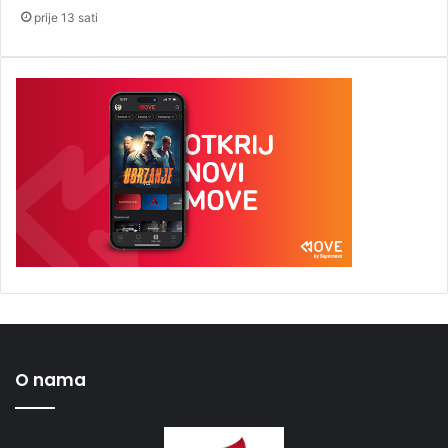
prije 13 sati
O nama