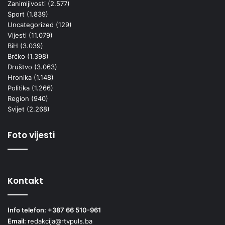
Zanimljivosti
(2.577)
Sport
(1.839)
Uncategorized
(129)
Vijesti
(11.079)
BiH
(3.039)
Brčko
(1.398)
Društvo
(3.063)
Hronika
(1.148)
Politika
(1.266)
Region
(940)
Svijet
(2.268)
Foto vijesti
Kontakt
Info telefon: +387 66 510-961
Email:
redakcija@rtvpuls.ba