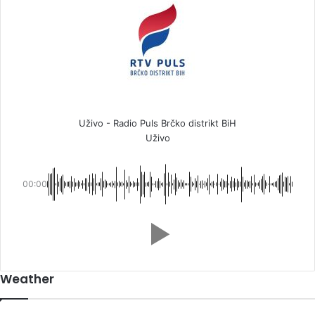
Uživo - Radio Puls Brčko distrikt BiH
Uživo
00:00
Weather