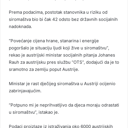
Prema podacima, postotak stanovnika u riziku od
siromaštva bio bi čak 42 odsto bez državnih socijalnih
nadoknada.
“Povećanje cijena hrane, stanarina i energije
pogoršalo je situaciju ljudi koji žive u siromaštvu”,
rekao je austrijski ministar socijalnih pitanja Johanes
Rauh za austrijsku pres službu “OTS”, dodajući da je to
sramotno za zemlju poput Austrije.
Ministar je rast dječijeg siromaštva u Austriji ocijenio
zabrinjavajućim.
“Potpuno mi je neprihvatljivo da djeca moraju odrastati
u siromaštvu”, istakao je.
Podaci proizlaze iz istraživanja oko 6000 austrijskih