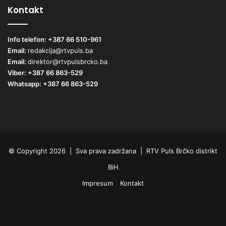
Kontakt
Info telefon: +387 66 510-961
Email:
redakcija@rtvpuls.ba
Email:
direktor@rtvpulsbrcko.ba
Viber: +387 66 863-529
Whatsapp: +387 66 863-529
© Copyright 2026 | Sva prava zadržana | RTV Puls Brčko distrikt
BiH
Impresum
Kontakt
Facebook
X
Pinterest
YouTube
Instagram
TikTok
Threa