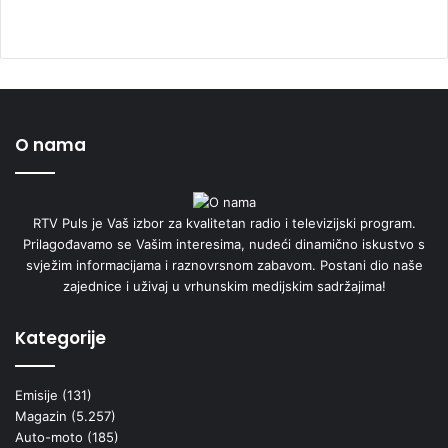
O nama
RTV Puls je Vaš izbor za kvalitetan radio i televizijski program.
Prilagođavamo se Vašim interesima, nudeći dinamično iskustvo s
svježim informacijama i raznovrsnom zabavom. Postani dio naše
zajednice i uživaj u vrhunskim medijskim sadržajima!
Kategorije
Emisije
(131)
Magazin
(5.257)
Auto-moto
(185)