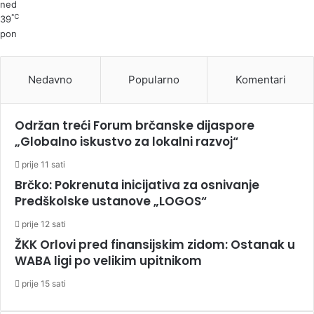
ned
℃
39
pon
Nedavno
Popularno
Komentari
Održan treći Forum brčanske dijaspore
„Globalno iskustvo za lokalni razvoj“
prije 11 sati
Brčko: Pokrenuta inicijativa za osnivanje
Predškolske ustanove „LOGOS“
prije 12 sati
ŽKK Orlovi pred finansijskim zidom: Ostanak u
WABA ligi po velikim upitnikom
prije 15 sati