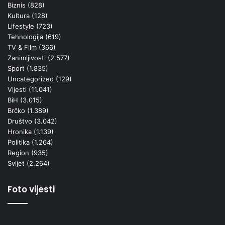
Biznis
(828)
Kultura
(128)
Lifestyle
(723)
Tehnologija
(619)
TV & Film
(366)
Zanimljivosti
(2.577)
Sport
(1.835)
Uncategorized
(129)
Vijesti
(11.041)
BiH
(3.015)
Brčko
(1.389)
Društvo
(3.042)
Hronika
(1.139)
Politika
(1.264)
Region
(935)
Svijet
(2.264)
Foto vijesti