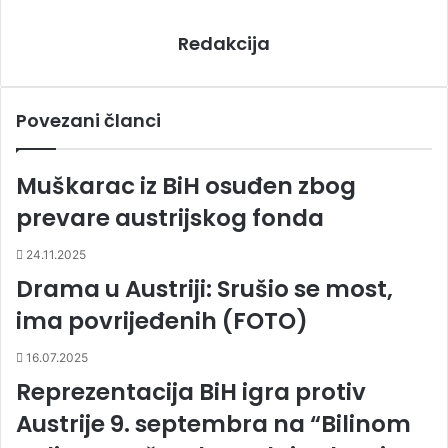
Redakcija
Povezani članci
Muškarac iz BiH osuđen zbog
prevare austrijskog fonda
24.11.2025
Drama u Austriji: Srušio se most,
ima povrijeđenih (FOTO)
16.07.2025
Reprezentacija BiH igra protiv
Austrije 9. septembra na “Bilinom