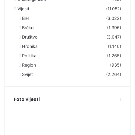
Vijesti
(11.052)
BiH
(3.022)
Brčko
(1.396)
Društvo
(3.047)
Hronika
(1.140)
Politika
(1.265)
Region
(935)
Svijet
(2.264)
Foto vijesti