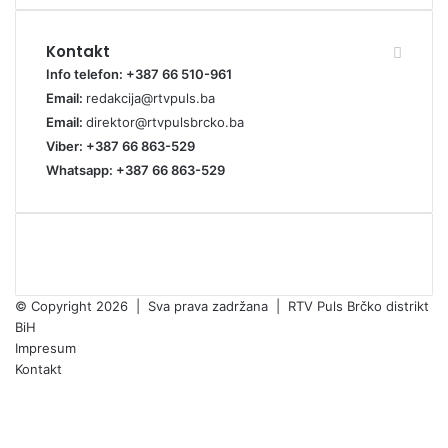
Kontakt
Info telefon: +387 66 510-961
Email:
redakcija@rtvpuls.ba
Email:
direktor@rtvpulsbrcko.ba
Viber: +387 66 863-529
Whatsapp: +387 66 863-529
© Copyright 2026 | Sva prava zadržana | RTV Puls Brčko distrikt
BiH
Impresum
Kontakt
Facebook
X
Pinterest