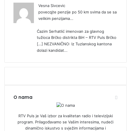
Vesna Sivcevic
povecqjte penzije po 50 km svima da se sa
velikim penzijama...
Ćazim Serhatlić imenovan za glavnog
tužioca Brčko distrikta BiH – RTV Puls Brčko
[…] NEZVANIČNO: Iz Tuzlanskog kantona
dolazi kandidat...
O nama
RTV Puls je Vaš izbor za kvalitetan radio i televizijski
program. Prilagođavamo se Vašim interesima, nudeći
dinamično iskustvo s svježim informacijama i