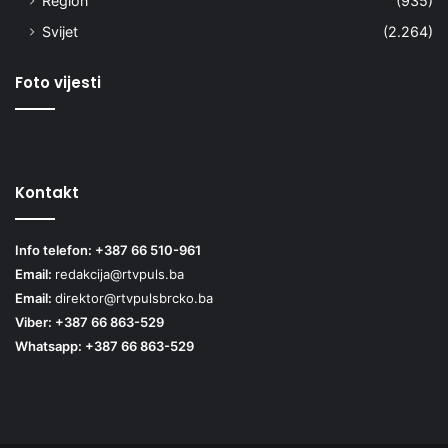
Region
(935)
Svijet
(2.264)
Foto vijesti
Kontakt
Info telefon: +387 66 510-961
Email:
redakcija@rtvpuls.ba
Email:
direktor@rtvpulsbrcko.ba
Viber: +387 66 863-529
Whatsapp: +387 66 863-529