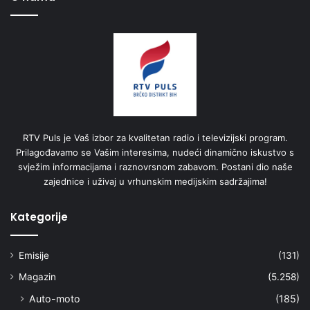
RTV Puls je Vaš izbor za kvalitetan radio i televizijski program.
Prilagođavamo se Vašim interesima, nudeći dinamično iskustvo s
svježim informacijama i raznovrsnom zabavom. Postani dio naše
zajednice i uživaj u vrhunskim medijskim sadržajima!
Kategorije
Emisije
(131)
Magazin
(5.258)
Auto-moto
(185)