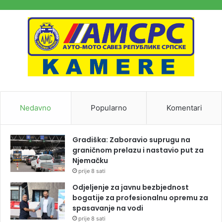
Nedavno
Popularno
Komentari
Gradiška: Zaboravio suprugu na
graničnom prelazu i nastavio put za
Njemačku
prije 8 sati
Odjeljenje za javnu bezbjednost
bogatije za profesionalnu opremu za
spasavanje na vodi
prije 8 sati