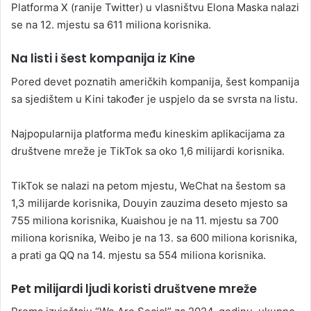
Platforma X (ranije Twitter) u vlasništvu Elona Maska nalazi
se na 12. mjestu sa 611 miliona korisnika.
Na listi i šest kompanija iz Kine
Pored devet poznatih američkih kompanija, šest kompanija
sa sjedištem u Kini također je uspjelo da se svrsta na listu.
Najpopularnija platforma među kineskim aplikacijama za
društvene mreže je TikTok sa oko 1,6 milijardi korisnika.
TikTok se nalazi na petom mjestu, WeChat na šestom sa
1,3 milijarde korisnika, Douyin zauzima deseto mjesto sa
755 miliona korisnika, Kuaishou je na 11. mjestu sa 700
miliona korisnika, Weibo je na 13. sa 600 miliona korisnika,
a prati ga QQ na 14. mjestu sa 554 miliona korisnika.
Pet milijardi ljudi koristi društvene mreže