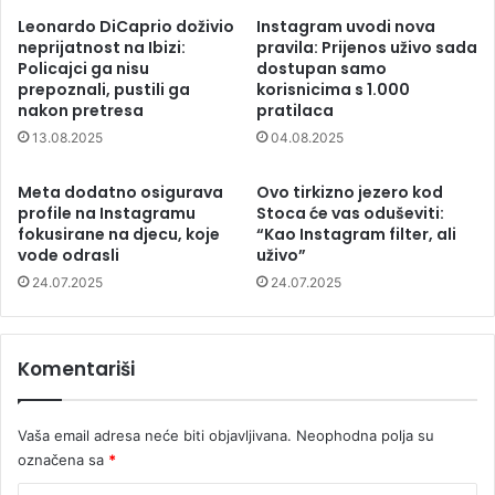
Leonardo DiCaprio doživio
Instagram uvodi nova
neprijatnost na Ibizi:
pravila: Prijenos uživo sada
Policajci ga nisu
dostupan samo
prepoznali, pustili ga
korisnicima s 1.000
nakon pretresa
pratilaca
13.08.2025
04.08.2025
Meta dodatno osigurava
Ovo tirkizno jezero kod
profile na Instagramu
Stoca će vas oduševiti:
fokusirane na djecu, koje
“Kao Instagram filter, ali
vode odrasli
uživo”
24.07.2025
24.07.2025
Komentariši
Vaša email adresa neće biti objavljivana.
Neophodna polja su
označena sa
*