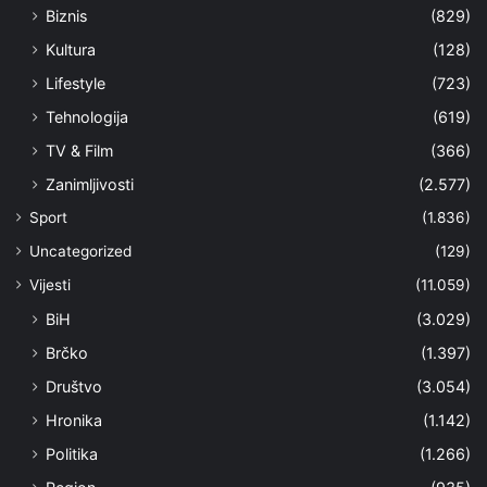
Biznis
(829)
Kultura
(128)
Lifestyle
(723)
Tehnologija
(619)
TV & Film
(366)
Zanimljivosti
(2.577)
Sport
(1.836)
Uncategorized
(129)
Vijesti
(11.059)
BiH
(3.029)
Brčko
(1.397)
Društvo
(3.054)
Hronika
(1.142)
Politika
(1.266)