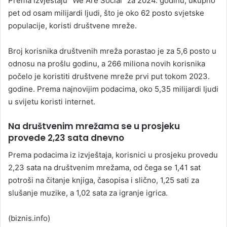
Prema izvještaju “We Are Social” za 2024. godinu, ukupno
pet od osam milijardi ljudi, što je oko 62 posto svjetske
populacije, koristi društvene mreže.
Broj korisnika društvenih mreža porastao je za 5,6 posto u
odnosu na prošlu godinu, a 266 miliona novih korisnika
počelo je koristiti društvene mreže prvi put tokom 2023.
godine. Prema najnovijim podacima, oko 5,35 milijardi ljudi
u svijetu koristi internet.
Na društvenim mrežama se u prosjeku
provede 2,23 sata dnevno
Prema podacima iz izvještaja, korisnici u prosjeku provedu
2,23 sata na društvenim mrežama, od čega se 1,41 sat
potroši na čitanje knjiga, časopisa i slično, 1,25 sati za
slušanje muzike, a 1,02 sata za igranje igrica.
(biznis.info)