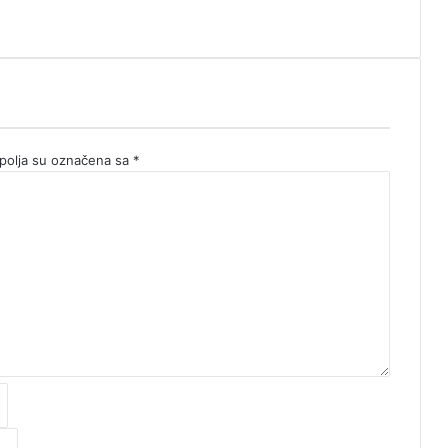
olja su označena sa
*