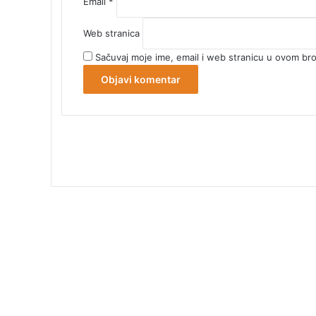
Email
*
Web stranica
Sačuvaj moje ime, email i web stranicu u ovom b