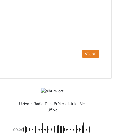
Vijesti
Uživo - Radio Puls Brčko distrikt BiH
Uživo
00:00