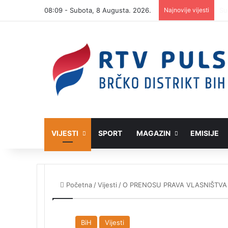
08:09 - Subota, 8 Augusta. 2026.
Najnovije vijesti
VIJESTI
SPORT
MAGAZIN
EMISIJE
Početna
/
Vijesti
/
O PRENOSU PRAVA VLASNIŠTVA
BiH
Vijesti