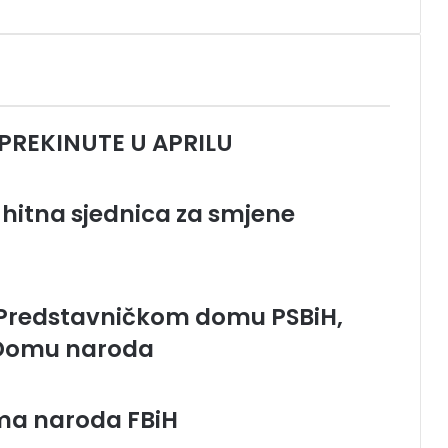
PREKINUTE U APRILU
se hitna sjednica za smjene
 Predstavničkom domu PSBiH,
u Domu naroda
oma naroda FBiH