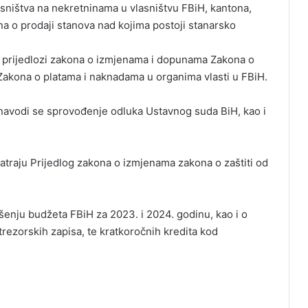
sništva na nekretninama u vlasništvu FBiH, kantona,
na o prodaji stanova nad kojima postoji stanarsko
prijedlozi zakona o izmjenama i dopunama Zakona o
 Zakona o platama i naknadama u organima vlasti u FBiH.
navodi se sprovođenje odluka Ustavnog suda BiH, kao i
atraju Prijedlog zakona o izmjenama zakona o zaštiti od
ršenju budžeta FBiH za 2023. i 2024. godinu, kao i o
rezorskih zapisa, te kratkoročnih kredita kod