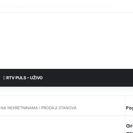
RTV PULS – UŽIVO
Po
 NA NEKRETNINAMA I PRODAJI STANOVA
Gr