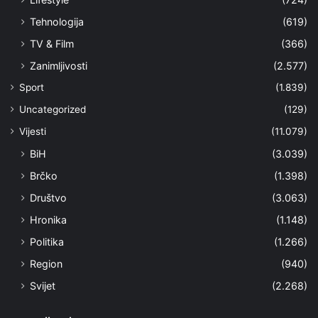
Tehnologija
(619)
TV & Film
(366)
Zanimljivosti
(2.577)
Sport
(1.839)
Uncategorized
(129)
Vijesti
(11.079)
BiH
(3.039)
Brčko
(1.398)
Društvo
(3.063)
Hronika
(1.148)
Politika
(1.266)
Region
(940)
Svijet
(2.268)