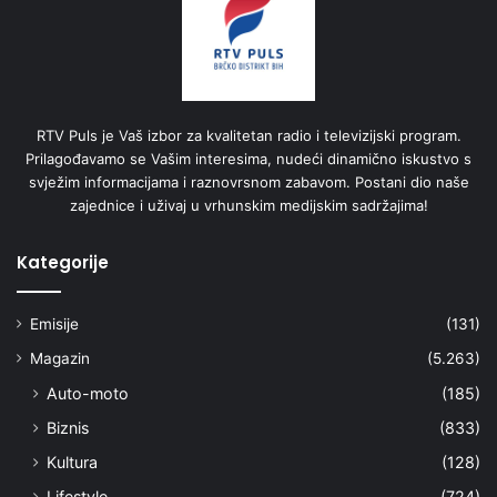
RTV Puls je Vaš izbor za kvalitetan radio i televizijski program.
Prilagođavamo se Vašim interesima, nudeći dinamično iskustvo s
svježim informacijama i raznovrsnom zabavom. Postani dio naše
zajednice i uživaj u vrhunskim medijskim sadržajima!
Kategorije
Emisije
(131)
Magazin
(5.263)
Auto-moto
(185)
Biznis
(833)
Kultura
(128)
Lifestyle
(724)