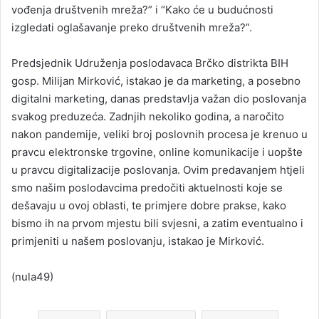
vođenja društvenih mreža?” i “Kako će u budućnosti
izgledati oglašavanje preko društvenih mreža?”.
Predsjednik Udruženja poslodavaca Brčko distrikta BIH
gosp. Milijan Mirković, istakao je da marketing, a posebno
digitalni marketing, danas predstavlja važan dio poslovanja
svakog preduzeća. Zadnjih nekoliko godina, a naročito
nakon pandemije, veliki broj poslovnih procesa je krenuo u
pravcu elektronske trgovine, online komunikacije i uopšte
u pravcu digitalizacije poslovanja. Ovim predavanjem htjeli
smo našim poslodavcima predočiti aktuelnosti koje se
dešavaju u ovoj oblasti, te primjere dobre prakse, kako
bismo ih na prvom mjestu bili svjesni, a zatim eventualno i
primjeniti u našem poslovanju, istakao je Mirković.
(nula49)