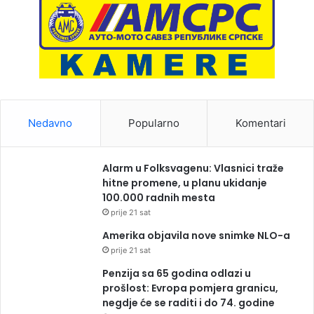
Nedavno
Popularno
Komentari
Alarm u Folksvagenu: Vlasnici traže
hitne promene, u planu ukidanje
100.000 radnih mesta
prije 21 sat
Amerika objavila nove snimke NLO-a
prije 21 sat
Penzija sa 65 godina odlazi u
prošlost: Evropa pomjera granicu,
negdje će se raditi i do 74. godine