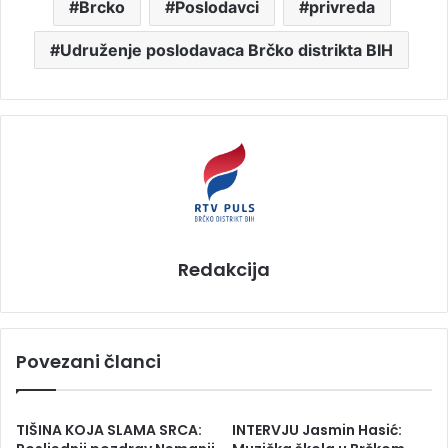
Brcko
Poslodavci
privreda
Udruženje poslodavaca Brčko distrikta BIH
Redakcija
Povezani članci
TIŠINA KOJA SLAMA SRCA:
INTERVJU Jasmin Hasić: