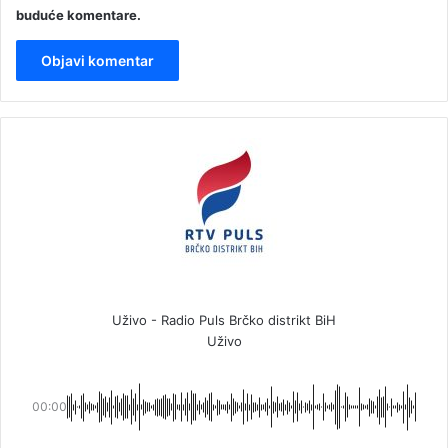
buduće komentare.
Uživo - Radio Puls Brčko distrikt BiH
Uživo
00:00