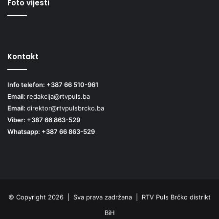
Foto vijesti
Kontakt
Info telefon: +387 66 510-961
Email:
redakcija@rtvpuls.ba
Email:
direktor@rtvpulsbrcko.ba
Viber: +387 66 863-529
Whatsapp: +387 66 863-529
© Copyright 2026 | Sva prava zadržana | RTV Puls Brčko distrikt
BiH