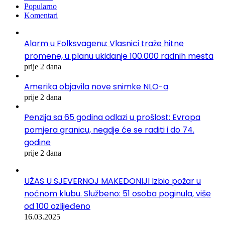
Popularno
Komentari
Alarm u Folksvagenu: Vlasnici traže hitne
promene, u planu ukidanje 100.000 radnih mesta
prije 2 dana
Amerika objavila nove snimke NLO-a
prije 2 dana
Penzija sa 65 godina odlazi u prošlost: Evropa
pomjera granicu, negdje će se raditi i do 74.
godine
prije 2 dana
UŽAS U SJEVERNOJ MAKEDONIJI Izbio požar u
noćnom klubu. Službeno: 51 osoba poginula, više
od 100 ozlijeđeno
16.03.2025