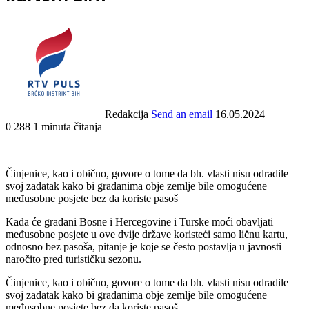
Redakcija
Send an email
16.05.2024
0
288
1 minuta čitanja
Činjenice, kao i obično, govore o tome da bh. vlasti nisu odradile
svoj zadatak kako bi građanima obje zemlje bile omogućene
međusobne posjete bez da koriste pasoš
Kada će građani Bosne i Hercegovine i Turske moći obavljati
međusobne posjete u ove dvije države koristeći samo ličnu kartu,
odnosno bez pasoša, pitanje je koje se često postavlja u javnosti
naročito pred turističku sezonu.
Činjenice, kao i obično, govore o tome da bh. vlasti nisu odradile
svoj zadatak kako bi građanima obje zemlje bile omogućene
međusobne posjete bez da koriste pasoš.