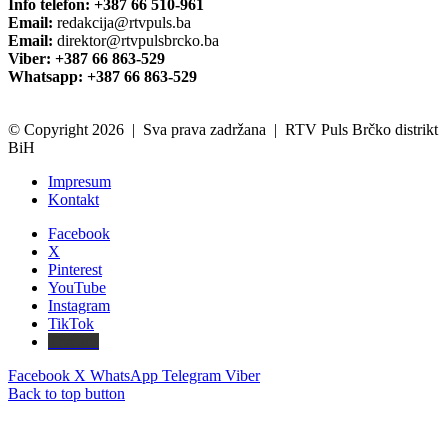
Info telefon: +387 66 510-961
Email:
redakcija@rtvpuls.ba
Email:
direktor@rtvpulsbrcko.ba
Viber: +387 66 863-529
Whatsapp: +387 66 863-529
© Copyright 2026 | Sva prava zadržana | RTV Puls Brčko distrikt
BiH
Impresum
Kontakt
Facebook
X
Pinterest
YouTube
Instagram
TikTok
Threads
Facebook
X
WhatsApp
Telegram
Viber
Back to top button