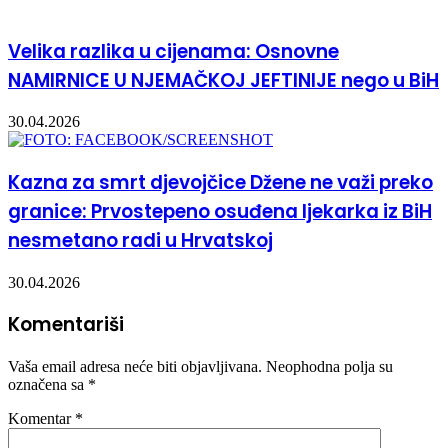
Velika razlika u cijenama: Osnovne
NAMIRNICE U NJEMAČKOJ JEFTINIJE nego u BiH
30.04.2026
Kazna za smrt djevojčice Džene ne važi preko
granice: Prvostepeno osuđena ljekarka iz BiH
nesmetano radi u Hrvatskoj
30.04.2026
Komentariši
Vaša email adresa neće biti objavljivana.
Neophodna polja su
označena sa
*
Komentar
*