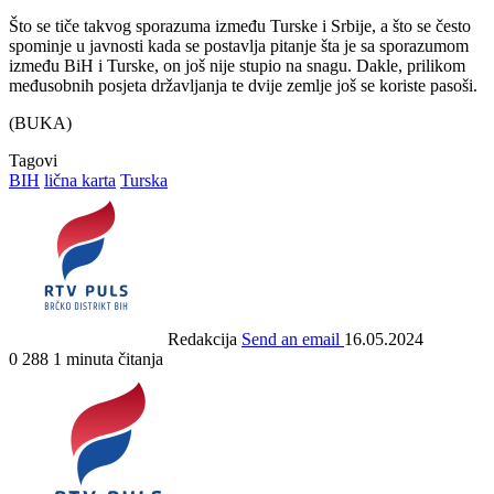
Što se tiče takvog sporazuma između Turske i Srbije, a što se često
spominje u javnosti kada se postavlja pitanje šta je sa sporazumom
između BiH i Turske, on još nije stupio na snagu. Dakle, prilikom
međusobnih posjeta državljanja te dvije zemlje još se koriste pasoši.
(BUKA)
Tagovi
BIH
lična karta
Turska
Redakcija
Send an email
16.05.2024
0
288
1 minuta čitanja