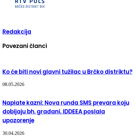
Redakcija
Povezani članci
Ko će biti novi glavni tužilac u Brčko distriktu?
08.05.2026
Naplate kazni: Nova runda SMS prevara koju
dobijaju bh. građani, IDDEEA poslala
upozorenje
30.04.2026