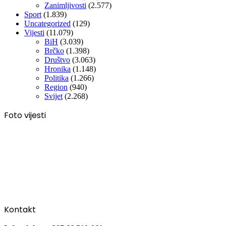
Zanimljivosti
(2.577)
Sport
(1.839)
Uncategorized
(129)
Vijesti
(11.079)
BiH
(3.039)
Brčko
(1.398)
Društvo
(3.063)
Hronika
(1.148)
Politika
(1.266)
Region
(940)
Svijet
(2.268)
Foto vijesti
Kontakt