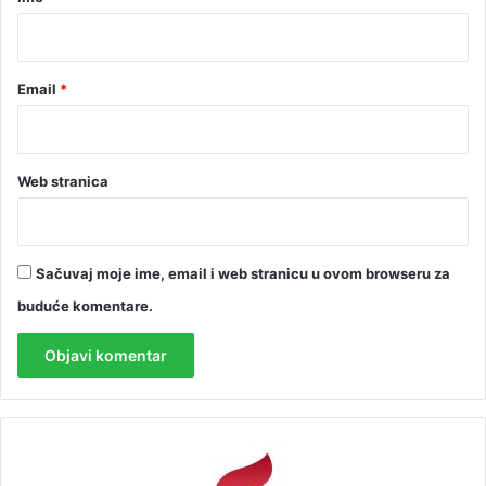
*
Email
*
Web stranica
Sačuvaj moje ime, email i web stranicu u ovom browseru za
buduće komentare.