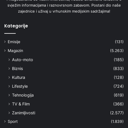
svježim informacijama i raznovrsnom zabavom. Postani dio naše
zajednice i uživaj u vrhunskim medijskim sadržajima!
Kategorije
Emisije
(131)
Magazin
(5.263)
Auto-moto
(185)
Biznis
(833)
Kultura
(128)
Lifestyle
(724)
Tehnologija
(619)
TV & Film
(366)
Zanimljivosti
(2.577)
Sport
(1.839)