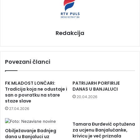
Redakcija
Povezani članci
FK MLADOST LONČARI:
PATRIJARH PORFIRIJE
Tradicija koja ne odustaje i
DANAS U BANJALUCI
san o povratku na stare
20.04.2026
staze slave
27.04.2026
Tamara Đurđević optužena
za ucjenu Banjalučanke,
Obilježavanje Badnjeg
krivicu je već priznala
dana u Banjaluci uz