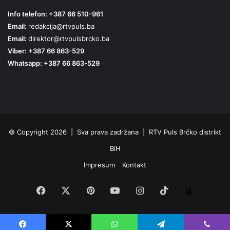
Info telefon: +387 66 510-961
Email:
redakcija@rtvpuls.ba
Email:
direktor@rtvpulsbrcko.ba
Viber: +387 66 863-529
Whatsapp: +387 66 863-529
© Copyright 2026 | Sva prava zadržana | RTV Puls Brčko distrikt
BiH
Impresum
Kontakt
Facebook
X
Pinterest
YouTube
Instagram
TikTok
Threa