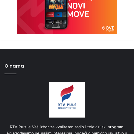
O nama
RTV Puls je Vaš izbor za kvalitetan radio i televizijski program.
Prilagođavamo se Vašim interesima, nudeći dinamično iskustvo s