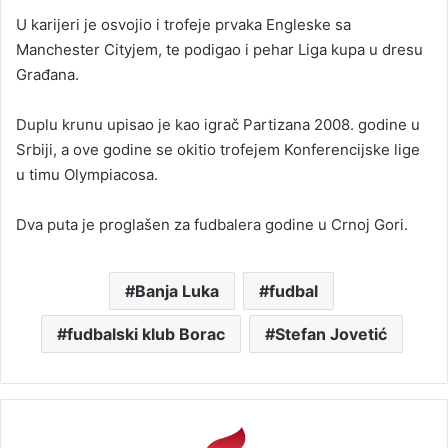
U karijeri je osvojio i trofeje prvaka Engleske sa
Manchester Cityjem, te podigao i pehar Liga kupa u dresu
Građana.
Duplu krunu upisao je kao igrač Partizana 2008. godine u
Srbiji, a ove godine se okitio trofejem Konferencijske lige
u timu Olympiacosa.
Dva puta je proglašen za fudbalera godine u Crnoj Gori.
Banja Luka
fudbal
fudbalski klub Borac
Stefan Jovetić