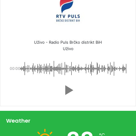
Uživo - Radio Puls Brčko distrikt BiH
Uživo
00:00
Weather
℃